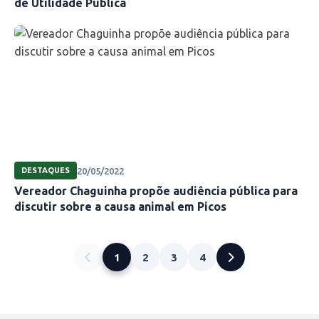
de Utilidade Pública
20/05/2022
DESTAQUES
Vereador Chaguinha propõe audiência pública para
discutir sobre a causa animal em Picos
1
2
3
4