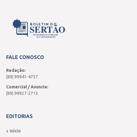
BOLETIM DO
SERTÃO
INTEGRANDO ATRAVÉS
DA INFORMAÇÃO
FALE CONOSCO
Redação:
(89) 99941-4737
Comercial / Anuncie:
(89) 99927-2713
EDITORIAS
Início