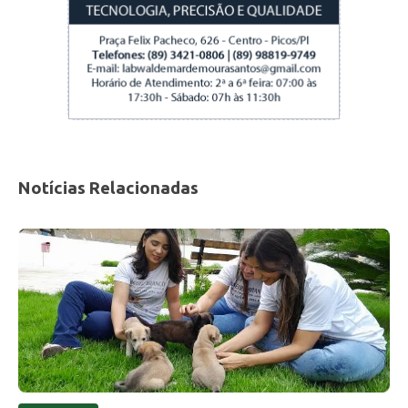
enviar ofício com os órgãos filantrópicos como
Maçonaria, Rotary e a própria CDL para
engajarmos todos nessa causa e recebermos
doações de rações e insumos. Também
daremos início ao projeto de castração
gratuita”, finalizou o secretário.
CCOM – PMP – Por: Isael Pereira
Notícias Relacionadas