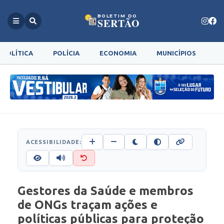
BOLETIM DO
SERTÃO
POLÍTICA
POLÍCIA
ECONOMIA
MUNICÍPIOS
G
ACESSIBILIDADE:
Gestores da Saúde e membros
de ONGs traçam ações e
políticas públicas para proteção