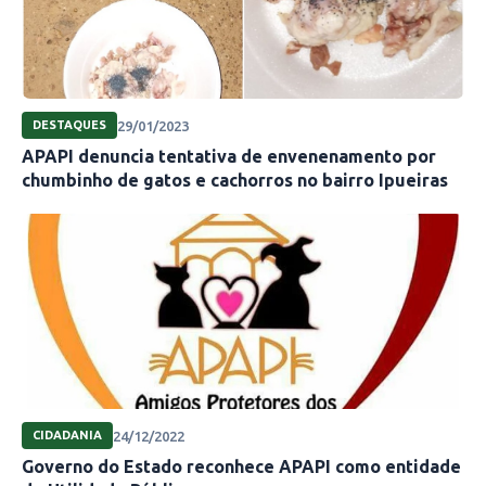
29/01/2023
DESTAQUES
APAPI denuncia tentativa de envenenamento por
chumbinho de gatos e cachorros no bairro Ipueiras
24/12/2022
CIDADANIA
Governo do Estado reconhece APAPI como entidade