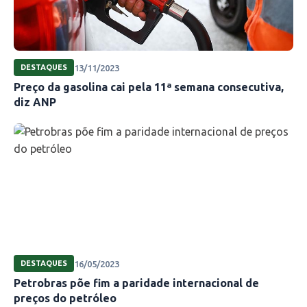
13/11/2023
DESTAQUES
Preço da gasolina cai pela 11ª semana consecutiva,
diz ANP
16/05/2023
DESTAQUES
Petrobras põe fim a paridade internacional de
preços do petróleo