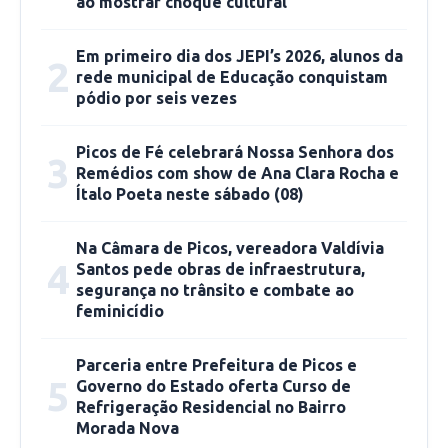
ao mostrar choque cultural
G1.Globo
Em primeiro dia dos JEPI’s 2026, alunos da
2
rede municipal de Educação conquistam
GLP
pódio por seis vezes
Picos de Fé celebrará Nossa Senhora dos
O anúncio da Petrobras também informa o
3
Remédios com show de Ana Clara Rocha e
reajuste de 16,1% no preço médio do GLP. De
Ítalo Poeta neste sábado (08)
acordo com a empresa, o preço do gás passará
de R$ 3,86 para R$ 4,48 por kg, equivalente a
Na Câmara de Picos, vereadora Valdívia
R$ 58,21 por 13kg.
4
Santos pede obras de infraestrutura,
segurança no trânsito e combate ao
feminicídio
Gasolina mais cara do Nordeste
Parceria entre Prefeitura de Picos e
Segundo a Agência Nacional de Petróleo, um
5
Governo do Estado oferta Curso de
levantamento feito entre os dias 27 de
Refrigeração Residencial no Bairro
Morada Nova
fevereiro e 05 de março aponta que, neste