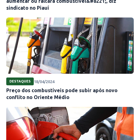
aumentar ou faltará combustível&#8221;, diz
sindicato no Piauí
18/04/2024
DESTAQUES
Preço dos combustíveis pode subir após novo
conflito no Oriente Médio