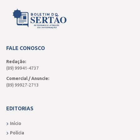
BOLETIM DO
SERTÃO
INTEGRANDO ATRAVÉS
DA INFORMAÇÃO
FALE CONOSCO
Redação:
(89) 99941-4737
Comercial / Anuncie:
(89) 99927-2713
EDITORIAS
Início
Polícia