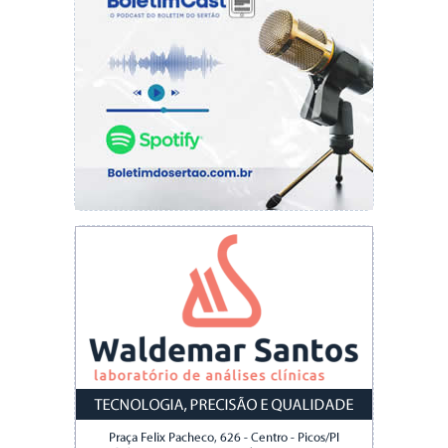
A reportagem do O DIA entrou em contato
com o Sindicato dos donos de Postos de
Combustíveis do Piauí (Sindipostos), mas as
ligações não foram atendidas.
Fonte: portalodia.com