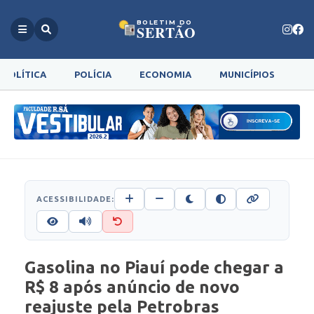
BOLETIM DO
SERTÃO
POLÍTICA
POLÍCIA
ECONOMIA
MUNICÍPIOS
G
ACESSIBILIDADE:
Gasolina no Piauí pode chegar a
R$ 8 após anúncio de novo
reajuste pela Petrobras