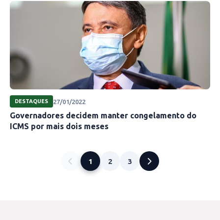
27/01/2022
DESTAQUES
Governadores decidem manter congelamento do
ICMS por mais dois meses
1
2
3