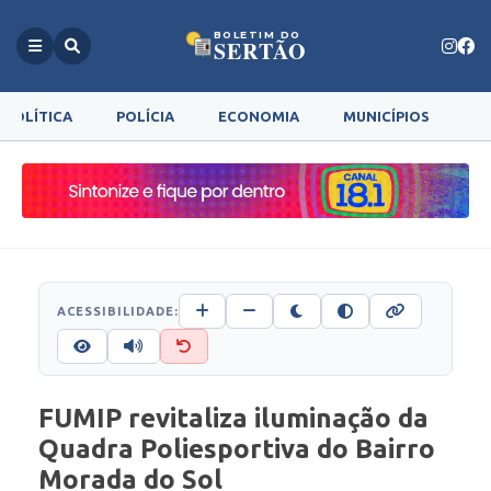
BOLETIM DO
SERTÃO
POLÍTICA
POLÍCIA
ECONOMIA
MUNICÍPIOS
G
ACESSIBILIDADE:
FUMIP revitaliza iluminação da
Quadra Poliesportiva do Bairro
Morada do Sol