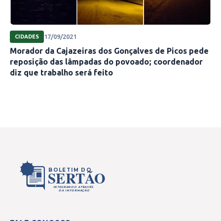
17/09/2021
CIDADES
Morador da Cajazeiras dos Gonçalves de Picos pede
reposição das lâmpadas do povoado; coordenador
diz que trabalho será feito
BOLETIM DO
SERTÃO
INTEGRANDO ATRAVÉS
DA INFORMAÇÃO