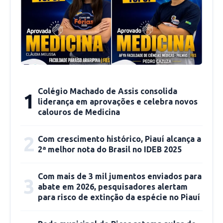
Watts.
Colégio Machado de Assis consolida
1
liderança em aprovações e celebra novos
calouros de Medicina
2
Com crescimento histórico, Piauí alcança a
2ª melhor nota do Brasil no IDEB 2025
Com mais de 3 mil jumentos enviados para
3
abate em 2026, pesquisadores alertam
para risco de extinção da espécie no Piauí