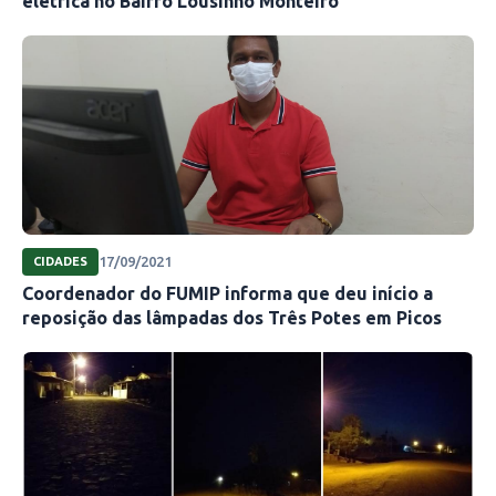
elétrica no Bairro Lousinho Monteiro
17/09/2021
CIDADES
Coordenador do FUMIP informa que deu início a
reposição das lâmpadas dos Três Potes em Picos