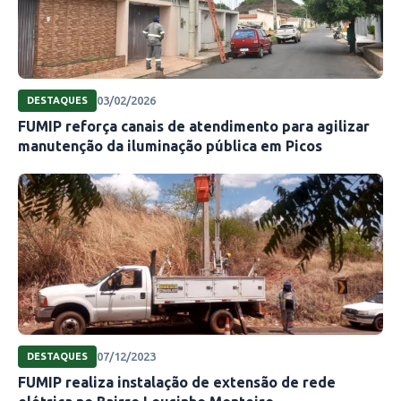
03/02/2026
DESTAQUES
FUMIP reforça canais de atendimento para agilizar
manutenção da iluminação pública em Picos
07/12/2023
DESTAQUES
FUMIP realiza instalação de extensão de rede