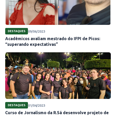
09/06/2023
DESTAQUES
Acadêmicos avaliam mestrado do IFPI de Picos:
“superando expectativas”
01/04/2023
DESTAQUES
Curso de Jornalismo da R.Sá desenvolve projeto de