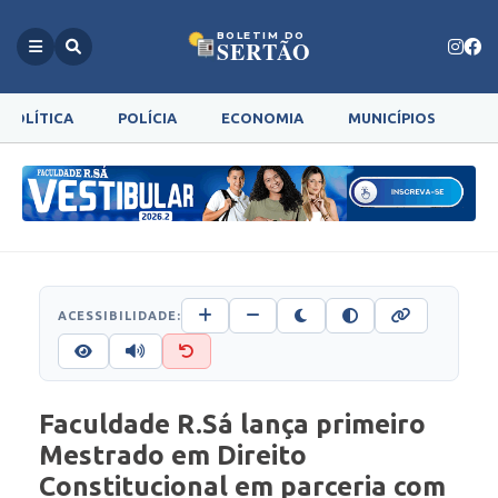
BOLETIM DO
SERTÃO
POLÍTICA
POLÍCIA
ECONOMIA
MUNICÍPIOS
G
ACESSIBILIDADE:
Faculdade R.Sá lança primeiro
Mestrado em Direito
Constitucional em parceria com