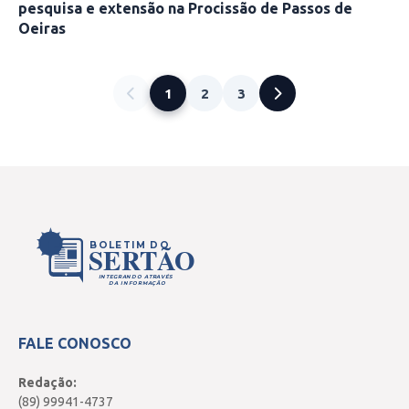
pesquisa e extensão na Procissão de Passos de
Oeiras
1
2
3
BOLETIM DO
SERTÃO
INTEGRANDO ATRAVÉS
DA INFORMAÇÃO
FALE CONOSCO
Redação:
(89) 99941-4737