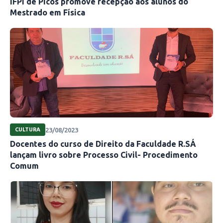
IFPI de Picos promove recepção aos alunos do
Mestrado em Física
23/08/2023
CULTURA
Docentes do curso de Direito da Faculdade R.SÁ
lançam livro sobre Processo Civil- Procedimento
Comum