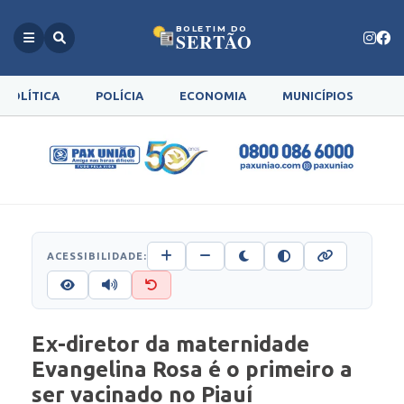
BOLETIM DO
SERTÃO
POLÍTICA
POLÍCIA
ECONOMIA
MUNICÍPIOS
G
ACESSIBILIDADE:
Ex-diretor da maternidade
Evangelina Rosa é o primeiro a
ser vacinado no Piauí