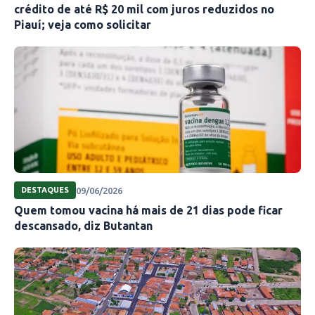
crédito de até R$ 20 mil com juros reduzidos no
Piauí; veja como solicitar
09/06/2026
DESTAQUES
Quem tomou vacina há mais de 21 dias pode ficar
descansado, diz Butantan