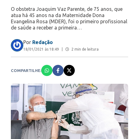
O obstetra Joaquim Vaz Parente, de 75 anos, que
atua há 45 anos na da Maternidade Dona
Evangelina Rosa (MDER), foi o primeiro profissional
de saúde a receber a primeira…
Por
Redação
18/01/2021 às 18:49
|
2 min de leitura
COMPARTILHE: