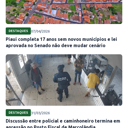
07/04/2026
DESTAQUES
Piauí completa 17 anos sem novos municípios e lei
aprovada no Senado não deve mudar cenário
31/03/2026
DESTAQUES
Discussão entre policial e caminhoneiro termina em
agressão no Posto Fiscal de Marcolândia