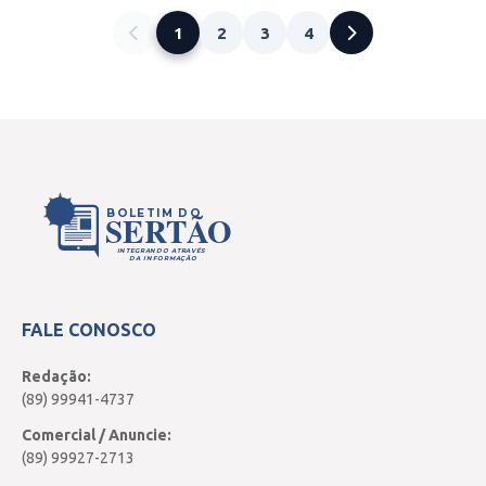
1
2
3
4
BOLETIM DO
SERTÃO
INTEGRANDO ATRAVÉS
DA INFORMAÇÃO
FALE CONOSCO
Redação:
(89) 99941-4737
Comercial / Anuncie:
(89) 99927-2713