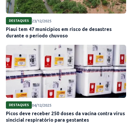
23/12/2025
DESTAQUES
Piauí tem 47 municípios em risco de desastres
durante o período chuvoso
04/12/2025
DESTAQUES
Picos deve receber 250 doses da vacina contra vírus
sincicial respiratório para gestantes