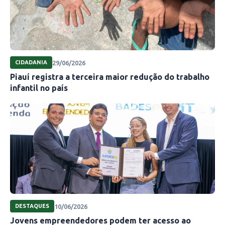
29/06/2026
CIDADANIA
Piauí registra a terceira maior redução do trabalho
infantil no país
10/06/2026
DESTAQUES
Jovens empreendedores podem ter acesso ao