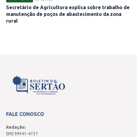
Secretário de Agricultura explica sobre trabalho de
manutenção de poços de abastecimento da zona
rural
BOLETIM DO
SERTÃO
INTEGRANDO ATRAVÉS
DA INFORMAÇÃO
FALE CONOSCO
Redação:
(89) 99941-4737