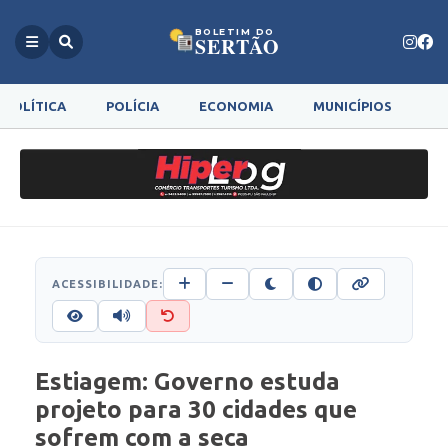
BOLETIM DO
SERTÃO
POLÍTICA
POLÍCIA
ECONOMIA
MUNICÍPIOS
G
ACESSIBILIDADE:
Estiagem: Governo estuda
projeto para 30 cidades que
sofrem com a seca