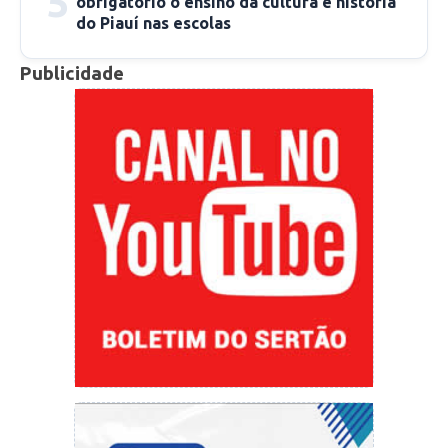
5
obrigatório o ensino da cultura e história
redacao@cidadeverde.com
do Piauí nas escolas
Publicidade