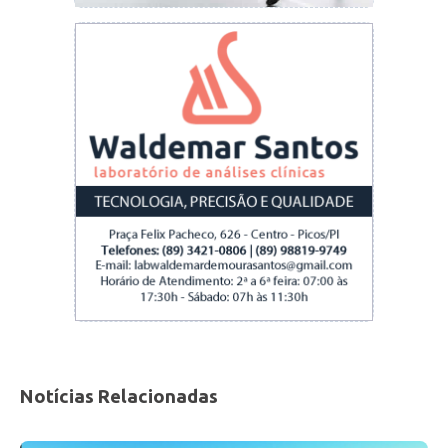
elaboração de projetos de energia solar para
fazer o bombeamento de água para as
propriedades agrícolas
.
Engenheiro e professor Benedicto Reinaldo. Foto Jailson
Notícias Relacionadas
Dias