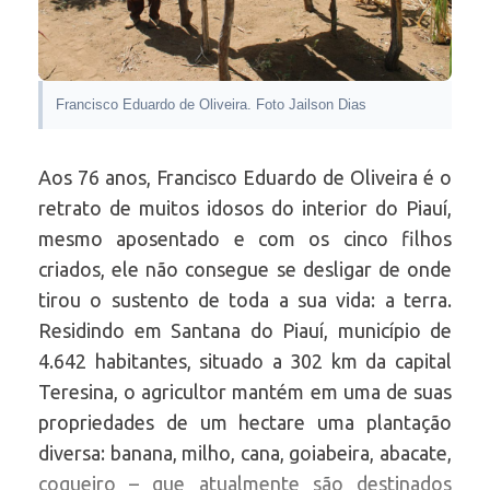
Francisco Eduardo de Oliveira. Foto Jailson Dias
Aos 76 anos, Francisco Eduardo de Oliveira é o
retrato de muitos idosos do interior do Piauí,
mesmo aposentado e com os cinco filhos
criados, ele não consegue se desligar de onde
tirou o sustento de toda a sua vida: a terra.
Residindo em Santana do Piauí, município de
4.642 habitantes, situado a 302 km da capital
Teresina, o agricultor mantém em uma de suas
propriedades de um hectare uma plantação
diversa: banana, milho, cana, goiabeira, abacate,
coqueiro – que atualmente são destinados