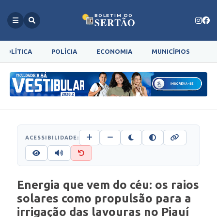
BOLETIM DO
SERTÃO
POLÍTICA
POLÍCIA
ECONOMIA
MUNICÍPIOS
G
ACESSIBILIDADE:
Energia que vem do céu: os raios
solares como propulsão para a
irrigação das lavouras no Piauí