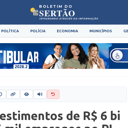
BOLETIM DO
SERTÃO
INTEGRANDO ATRAVÉS DA INFORMAÇÃO
POLÍTICA
POLÍCIA
ECONOMIA
MUNICÍPIOS
G
vestimentos de R$ 6 bi