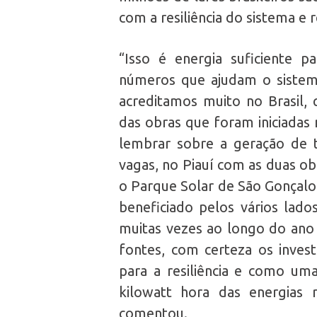
com a resiliência do sistema e 
“Isso é energia suficiente pa
números que ajudam o sistema
acreditamos muito no Brasil
das obras que foram iniciadas 
lembrar sobre a geração de t
vagas, no Piauí com as duas o
o Parque Solar de São Gonçalo
beneficiado pelos vários lado
muitas vezes ao longo do ano 
fontes, com certeza os inves
para a resiliência e como um
kilowatt hora das energias 
comentou.