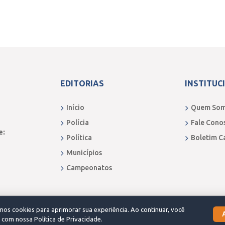
EDITORIAS
INSTITUC
Início
Quem So
Polícia
Fale Cono
e:
Política
Boletim C
Municípios
Campeonatos
os cookies para aprimorar sua experiência. Ao continuar, você
com nossa Política de Privacidade.