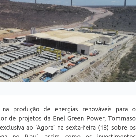
 na produção de energias renováveis para o
etor de projetos da Enel Green Power, Tommaso
exclusiva ao ‘Agora’ na sexta-feira (18) sobre os
liana no Piauí, assim como os investimentos