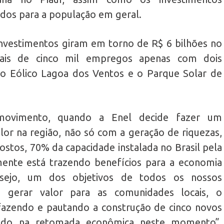
dos para a população em geral.
 investimentos giram em torno de R$ 6 bilhões no
ais de cinco mil empregos apenas com dois
 Eólico Lagoa dos Ventos e o Parque Solar de
ovimento, quando a Enel decide fazer um
lor na região, não só com a geração de riquezas,
stos, 70% da capacidade instalada no Brasil pela
amente está trazendo benefícios para a economia
sejo, um dos objetivos de todos os nossos
 gerar valor para as comunidades locais, o
fazendo e pautando a construção de cinco novos
ando na retomada econômica neste momento”,