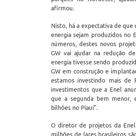
afirmou.
Nisto, há a expectativa de que
energia sejam produzidos no E
números, destes novos projeto
GW vai ajudar na redução d
energia tivesse sendo produzid
GW em construção e implantaçã
estamos investindo mais de 
investimentos que a Enel anu
que a segunda bem menor, e
bilhões no Piauí”.
O diretor de projetos da Ene
milhões de lares brasileiros s