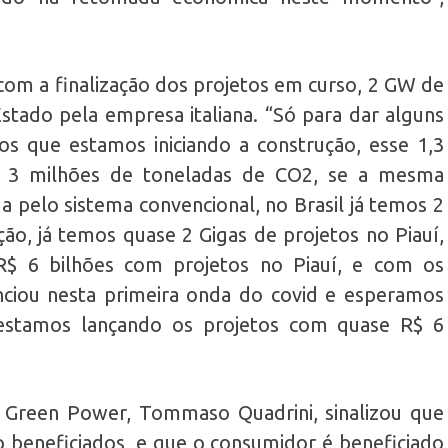
 com a finalização dos projetos em curso, 2 GW de
stado pela empresa italiana. “Só para dar alguns
s que estamos iniciando a construção, esse 1,3
e 3 milhões de toneladas de CO2, se a mesma
a pelo sistema convencional, no Brasil já temos 2
o, já temos quase 2 Gigas de projetos no Piauí,
R$ 6 bilhões com projetos no Piauí, e com os
nciou nesta primeira onda do covid e esperamos
stamos lançando os projetos com quase R$ 6
l Green Power, Tommaso Quadrini, sinalizou que
ão beneficiados, e que o consumidor é beneficiado