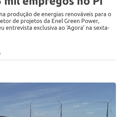
5 mil empregos no PI
na produção de energias renováveis para o
retor de projetos da Enel Green Power,
entrevista exclusiva ao ‘Agora’ na sexta-
a