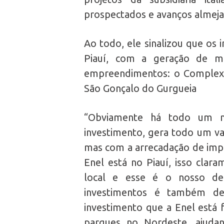
prospectados e avanços almeja
Ao todo, ele sinalizou que os
Piauí, com a geração de m
empreendimentos: o Complexo
São Gonçalo do Gurgueia
“Obviamente há todo um m
investimento, gera todo um va
mas com a arrecadação de impo
Enel está no Piauí, isso clar
local e esse é o nosso de
investimentos é também de
investimento que a Enel está 
parques no Nordeste, ajud