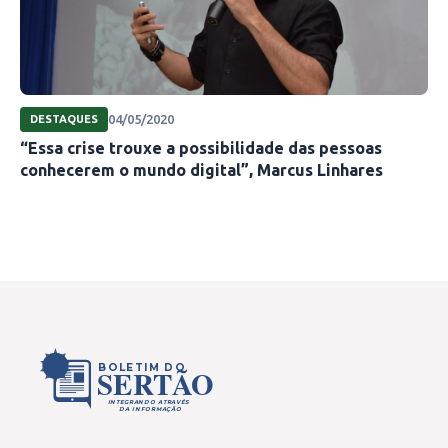
04/05/2020
DESTAQUES
“Essa crise trouxe a possibilidade das pessoas
conhecerem o mundo digital”, Marcus Linhares
BOLETIM DO
SERTÃO
INTEGRANDO ATRAVÉS
DA INFORMAÇÃO