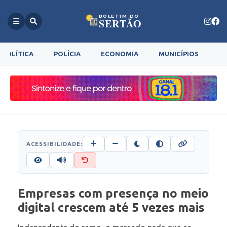
BOLETIM DO
SERTÃO
POLÍTICA
POLÍCIA
ECONOMIA
MUNICÍPIOS
G
ACESSIBILIDADE:
Empresas com presença no meio
digital crescem até 5 vezes mais