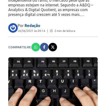
Independente do ramo, o mercado pede que as
empresas estejam na internet. Segundo a A&DQ –
Analytics & Digital Quotient, as empresas com
presença digital crescem até 5 vezes mais.…
Por
Redação
26/06/2021 às 09:14
|
2 min de leitura
COMPARTILHE: