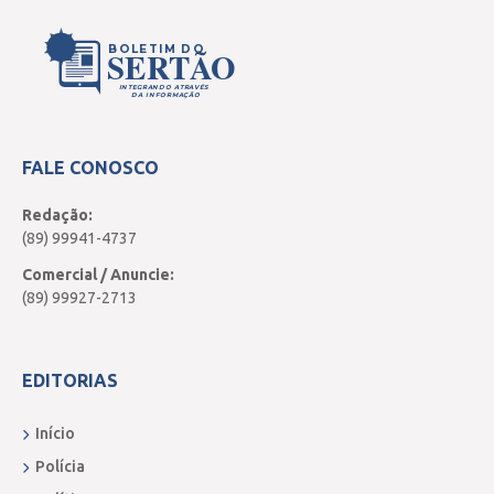
BOLETIM DO
SERTÃO
INTEGRANDO ATRAVÉS
DA INFORMAÇÃO
FALE CONOSCO
Redação:
(89) 99941-4737
Comercial / Anuncie:
(89) 99927-2713
EDITORIAS
Início
Polícia