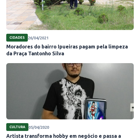
26/04/2021
CIDADES
Moradores do bairro Ipueiras pagam pela limpeza
da Praça Tantonho Silva
05/04/2020
CULTURA
Artista transforma hobby em negócio e passa a