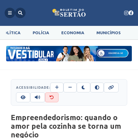
BOLETIM DO
SERTÃO
POLÍTICA
POLÍCIA
ECONOMIA
MUNICÍPIOS
G
ACESSIBILIDADE:
Empreendedorismo: quando o
amor pela cozinha se torna um
negócio