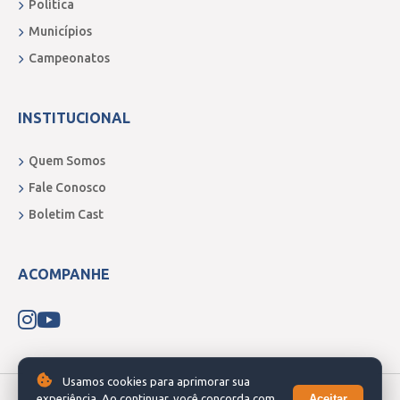
Política
Municípios
Campeonatos
INSTITUCIONAL
Quem Somos
Fale Conosco
Boletim Cast
ACOMPANHE
Usamos cookies para aprimorar sua
Aceitar
experiência. Ao continuar, você concorda com