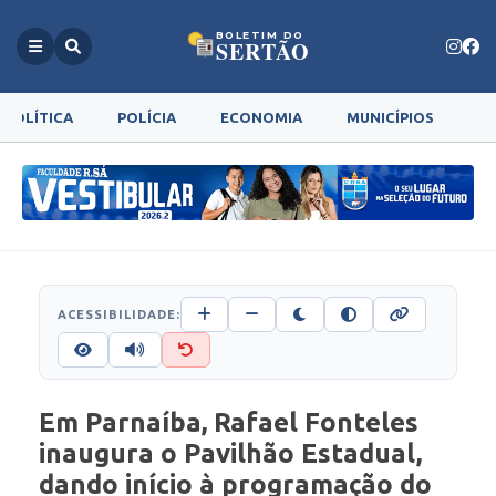
BOLETIM DO
SERTÃO
POLÍTICA
POLÍCIA
ECONOMIA
MUNICÍPIOS
G
ACESSIBILIDADE:
Em Parnaíba, Rafael Fonteles
inaugura o Pavilhão Estadual,
dando início à programação do