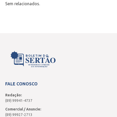
Sem relacionados.
BOLETIM DO
SERTÃO
INTEGRANDO ATRAVÉS
DA INFORMAÇÃO
FALE CONOSCO
Redação:
(89) 99941-4737
Comercial / Anuncie:
(89) 99927-2713