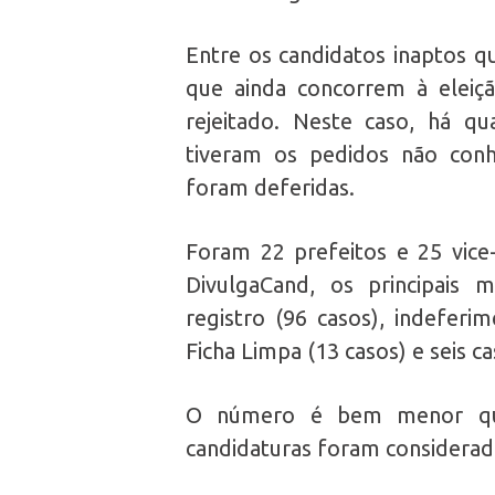
Entre os candidatos inaptos q
que ainda concorrem à eleiçã
rejeitado. Neste caso, há qu
tiveram os pedidos não conh
foram deferidas.
Foram 22 prefeitos e 25 vice
DivulgaCand, os principais 
registro (96 casos), indeferi
Ficha Limpa (13 casos) e seis c
O número é bem menor que 
candidaturas foram considerada