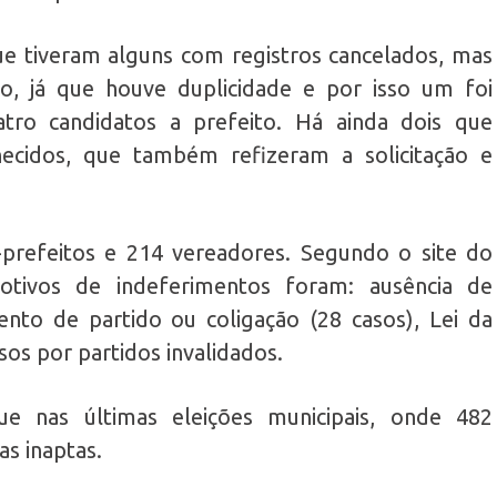
ue tiveram alguns com registros cancelados, mas
o, já que houve duplicidade e por isso um foi
atro candidatos a prefeito. Há ainda dois que
ecidos, que também refizeram a solicitação e
-prefeitos e 214 vereadores. Segundo o site do
motivos de indeferimentos foram: ausência de
mento de partido ou coligação (28 casos), Lei da
asos por partidos invalidados.
nas últimas eleições municipais, onde 482
s inaptas.