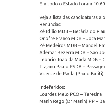
Em todo o Estado foram 10.605
Veja a lista das candidaturas a 
Renúncias:
Zé Idílio MDB – Betânia do Piau
Onofre Franco MDB – Joca Ma
Zé Medeiros MDB – Manoel Em
Ademar Bezerra MDB – São Jos
Leôncio João da Mada MDB – C
Trajano Paulo PSDB – Passagem
Vicente de Paula (Paulo Buriti
Indeferidos:
Lourdes Melo PCO – Teresina
Manin Rego (Dr Manin) PP – Ba