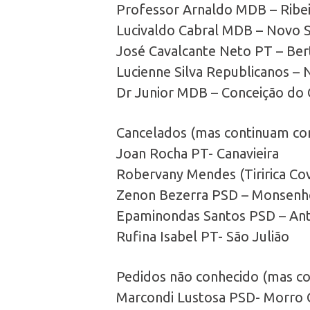
Professor Arnaldo MDB – Ribei
Lucivaldo Cabral MDB – Novo 
José Cavalcante Neto PT – Ber
Lucienne Silva Republicanos –
Dr Junior MDB – Conceição do 
Cancelados (mas continuam con
Joan Rocha PT- Canavieira
Robervany Mendes (Tiririca Cov
Zenon Bezerra PSD – Monsenho
Epaminondas Santos PSD – Ant
Rufina Isabel PT- São Julião
Pedidos não conhecido (mas co
Marcondi Lustosa PSD- Morro