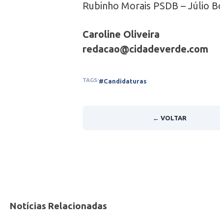
Rubinho Morais PSDB – Júlio B
Caroline Oliveira
redacao@cidadeverde.com
TAGS:
#Candidaturas
← VOLTAR
Notícias Relacionadas