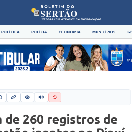
BOLETIM DO
SERTÃO
INTEGRANDO ATRAVÉS DA INFORMAÇÃO
POLÍTICA
POLÍCIA
ECONOMIA
MUNICÍPIOS
G
a de 260 registros de