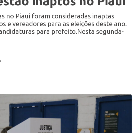
estão inaptos no Piauí
as no Piauí foram consideradas inaptas
tos e vereadores para as eleições deste ano.
 candidaturas para prefeito.Nesta segunda-
a