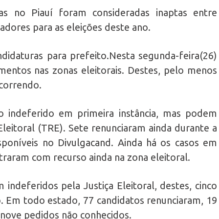
s no Piauí foram consideradas inaptas entre
eadores para as eleições deste ano.
ndidaturas para prefeito.Nesta segunda-feira(26)
amentos nas zonas eleitorais. Destes, pelo menos
correndo.
o indeferido em primeira instância, mas podem
Eleitoral (TRE). Sete renunciaram ainda durante a
poníveis no Divulgacand. Ainda há os casos em
raram com recurso ainda na zona eleitoral.
 indeferidos pela Justiça Eleitoral, destes, cinco
o. Em todo estado, 77 candidatos renunciaram, 19
 nove pedidos não conhecidos.