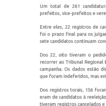
Um total de 261 candidatura
prefeitos, vice-prefeitos e ver
Entre eles, 22 registros de ca
foi o prazo final para os julg
sete candidatos continuam con
Dos 22, oito tiveram o pedid
recorrer ao Tribunal Regional 
campanha. Os dados estão dis
que foram indeferidos, mas ent
Dos registros torais, 156 foram
eram de candidatos à reeleiçã
tiveram registros cancelados e