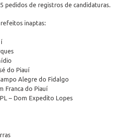
 pedidos de registros de candidaturas.
prefeitos inaptas:
í
rques
ídio
é do Piauí
ampo Alegre do Fidalgo
 Franca do Piauí
) PL – Dom Expedito Lopes
rras