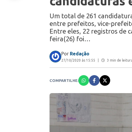
candidaturas 
Um total de 261 candidatur
entre prefeitos, vice-prefei
Entre eles, 22 registros de
feira(26) foi…
Por
Redação
27/10/2020 às 15:55
|
3 min de leitur
COMPARTILHE: