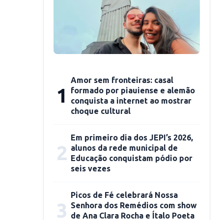
Amor sem fronteiras: casal
1
formado por piauiense e alemão
conquista a internet ao mostrar
choque cultural
Em primeiro dia dos JEPI’s 2026,
2
alunos da rede municipal de
Educação conquistam pódio por
seis vezes
Picos de Fé celebrará Nossa
3
Senhora dos Remédios com show
de Ana Clara Rocha e Ítalo Poeta