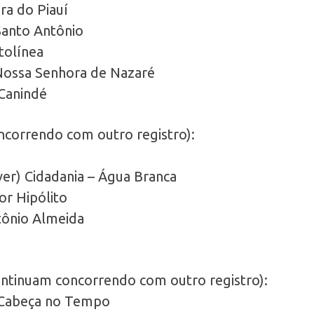
ra do Piauí
Santo Antônio
tolínea
 Nossa Senhora de Nazaré
Canindé
correndo com outro registro):
er) Cidadania – Água Branca
r Hipólito
ônio Almeida
ntinuam concorrendo com outro registro):
 Cabeça no Tempo