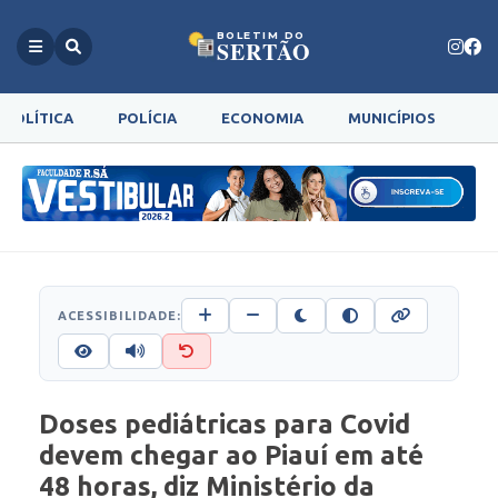
BOLETIM DO
SERTÃO
POLÍTICA
POLÍCIA
ECONOMIA
MUNICÍPIOS
G
ACESSIBILIDADE:
Doses pediátricas para Covid
devem chegar ao Piauí em até
48 horas, diz Ministério da