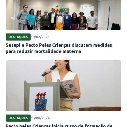
19/02/2025
DESTAQUES
Sesapi e Pacto Pelas Crianças discutem medidas
para reduzir mortalidade materna
13/08/2024
DESTAQUES
Pacto pelas Crianças inicia curso de formação de