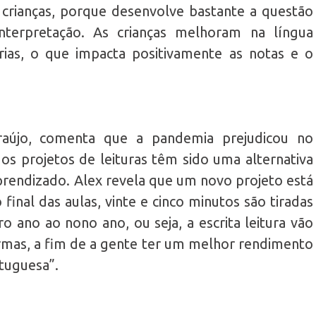
crianças, porque desenvolve bastante a questão
interpretação. As crianças melhoram na língua
ias, o que impacta positivamente as notas e o
raújo, comenta que a pandemia prejudicou no
os projetos de leituras têm sido uma alternativa
prendizado. Alex revela que um novo projeto está
final das aulas, vinte e cinco minutos são tiradas
iro ano ao nono ano, ou seja, a escrita leitura vão
rmas, a fim de a gente ter um melhor rendimento
tuguesa”.