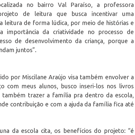
ocalizada no bairro Val Paraíso, a professora
projeto de leitura que busca incentivar uma
 leitura de forma lúdica, por meio de histórias e
 a importância da criatividade no processo de
cesso de desenvolvimento da criança, porque a
ndam juntos”.
vido por Miscilane Araújo visa também envolver a
o com meus alunos, busco inseri-los nos livros
 também trazer a família pra dentro da escola,
e contribuição e com a ajuda da família fica até
na da escola cita, os benefícios do projeto: “é