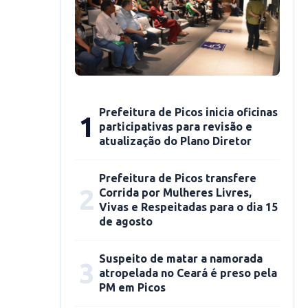
Prefeitura de Picos inicia oficinas
1
participativas para revisão e
atualização do Plano Diretor
Prefeitura de Picos transfere
2
Corrida por Mulheres Livres,
Vivas e Respeitadas para o dia 15
de agosto
Suspeito de matar a namorada
3
atropelada no Ceará é preso pela
PM em Picos