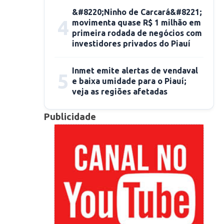
&#8220;Ninho de Carcará&#8221;
4
movimenta quase R$ 1 milhão em
primeira rodada de negócios com
investidores privados do Piauí
Inmet emite alertas de vendaval
5
e baixa umidade para o Piauí;
veja as regiões afetadas
Publicidade