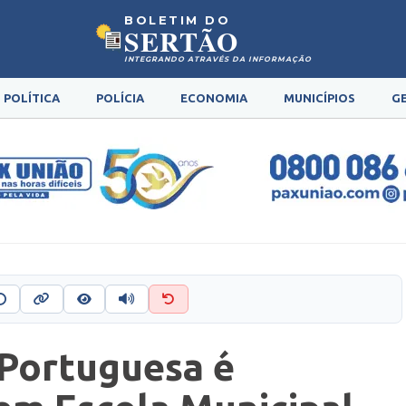
BOLETIM DO
SERTÃO
INTEGRANDO ATRAVÉS DA INFORMAÇÃO
POLÍTICA
POLÍCIA
ECONOMIA
MUNICÍPIOS
G
 Portuguesa é