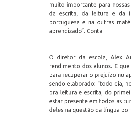
muito importante para nossas 
da escrita, da leitura e da 
portuguesa e na outras matér
aprendizado”. Conta
O diretor da escola, Alex A
rendimento dos alunos. E que 
para recuperar o prejuízo no a
sendo elaborado: “todo dia, no 
pra leitura e escrita, do prime
estar presente em todos as tu
deles na questão da língua por