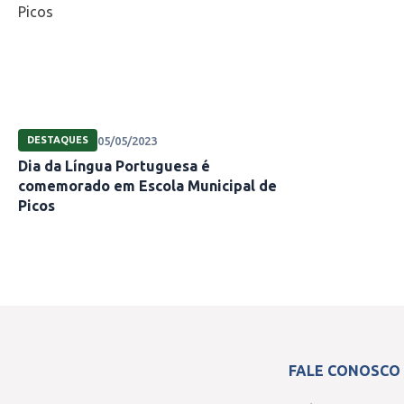
05/05/2023
DESTAQUES
Dia da Língua Portuguesa é
comemorado em Escola Municipal de
Picos
FALE CONOSCO