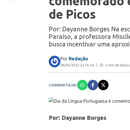
comemorado e
de Picos
Por: Dayanne Borges Na esco
Paraíso, a professora Miscil
busca incentivar uma aprox
Por
Redação
08/05/2023 às 16:54
|
2 min de leitur
COMPARTILHE:
Por: Dayanne Borges