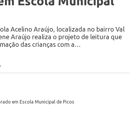
m Escola Municipal
la Acelino Araújo, localizada no bairro Val
ene Araújo realiza o projeto de leitura que
imação das crianças com a…
a