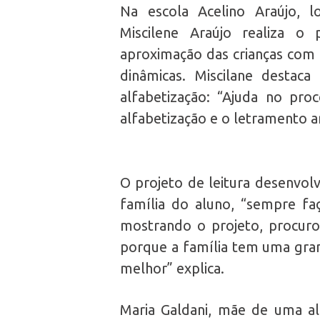
Na escola Acelino Araújo, l
Miscilene Araújo realiza o 
aproximação das crianças com a
dinâmicas. Miscilane destaca
alfabetização: “Ajuda no pro
alfabetização e o letramento a
O projeto de leitura desenvol
família do aluno, “sempre faç
mostrando o projeto, procuro
porque a família tem uma grand
melhor” explica.
Maria Galdani, mãe de uma alu