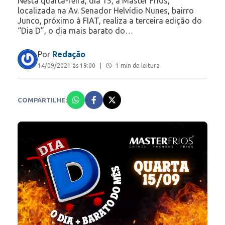
Nesta quarta-feira, dia 15, a Master Frios,
localizada na Av. Senador Helvídio Nunes, bairro
Junco, próximo à FIAT, realiza a terceira edição do
“Dia D”, o dia mais barato do…
Por
Redação
14/09/2021 às 19:00
|
1 min de leitura
COMPARTILHE: