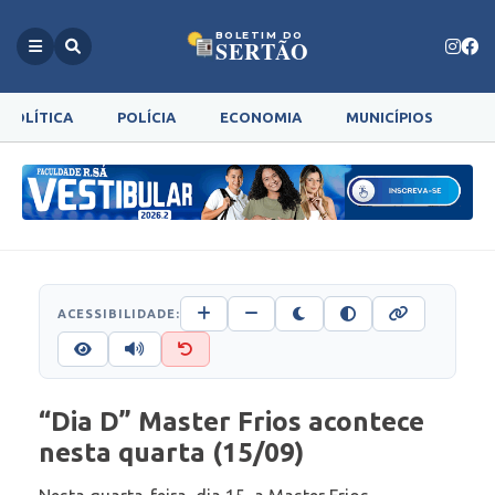
BOLETIM DO
SERTÃO
POLÍTICA
POLÍCIA
ECONOMIA
MUNICÍPIOS
G
ACESSIBILIDADE:
“Dia D” Master Frios acontece
nesta quarta (15/09)