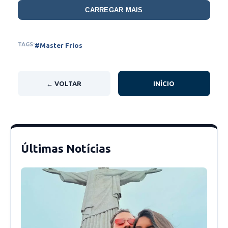
CARREGAR MAIS
TAGS:
#Master Frios
← VOLTAR
INÍCIO
Últimas Notícias