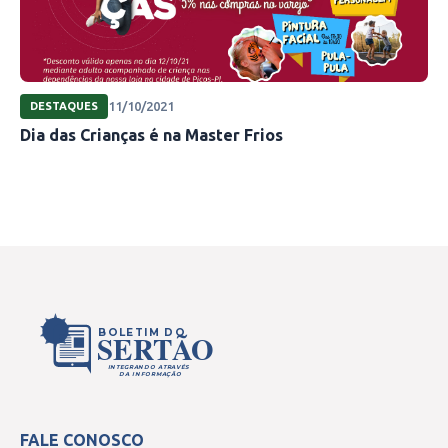
11/10/2021
DESTAQUES
Dia das Crianças é na Master Frios
BOLETIM DO
SERTÃO
INTEGRANDO ATRAVÉS
DA INFORMAÇÃO
FALE CONOSCO