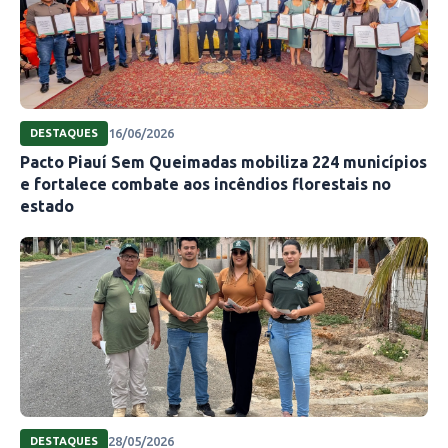
16/06/2026
DESTAQUES
Pacto Piauí Sem Queimadas mobiliza 224 municípios
e fortalece combate aos incêndios florestais no
estado
28/05/2026
DESTAQUES