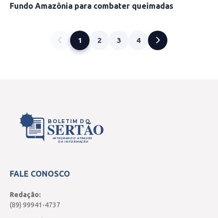
Fundo Amazônia para combater queimadas
1
2
3
4
BOLETIM DO
SERTÃO
INTEGRANDO ATRAVÉS
DA INFORMAÇÃO
FALE CONOSCO
Redação:
(89) 99941-4737