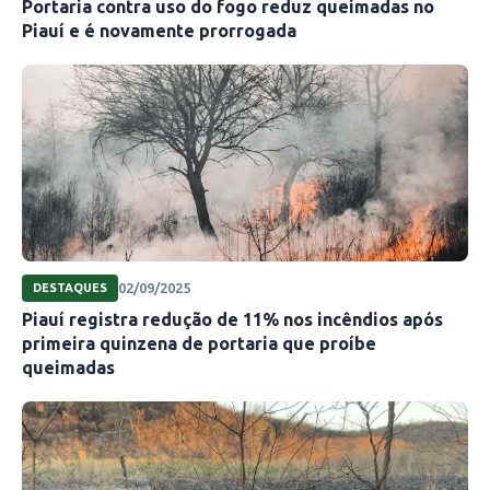
Portaria contra uso do fogo reduz queimadas no
Piauí e é novamente prorrogada
02/09/2025
DESTAQUES
Piauí registra redução de 11% nos incêndios após
primeira quinzena de portaria que proíbe
queimadas