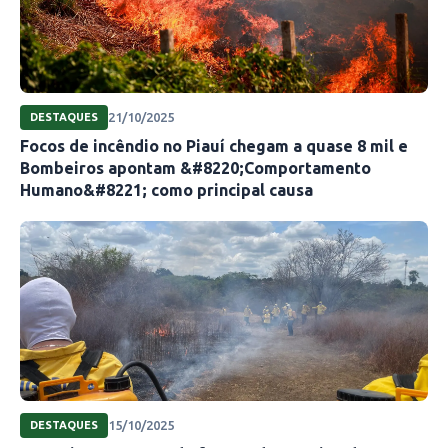
21/10/2025
DESTAQUES
Focos de incêndio no Piauí chegam a quase 8 mil e
Bombeiros apontam &#8220;Comportamento
Humano&#8221; como principal causa
15/10/2025
DESTAQUES