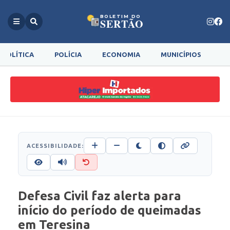
BOLETIM DO
SERTÃO
POLÍTICA
POLÍCIA
ECONOMIA
MUNICÍPIOS
G
ACESSIBILIDADE:
Defesa Civil faz alerta para
início do período de queimadas
em Teresina