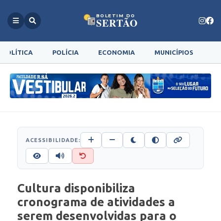
BOLETIM DO
SERTÃO
POLÍTICA
POLÍCIA
ECONOMIA
MUNICÍPIOS
G
ACESSIBILIDADE:
Cultura disponibiliza
cronograma de atividades a
serem desenvolvidas para o