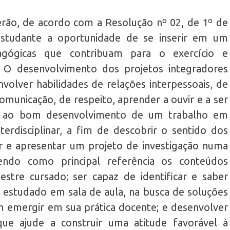
rão, de acordo com a Resolução nº 02, de 1º de
estudante a oportunidade de se inserir em um
agógicas que contribuam para o exercício e
. O desenvolvimento dos projetos integradores
volver habilidades de relações interpessoais, de
comunicação, de respeito, aprender a ouvir e a ser
as ao bom desenvolvimento de um trabalho em
terdisciplinar, a fim de descobrir o sentido dos
r e apresentar um projeto de investigação numa
, tendo como principal referência os conteúdos
stre cursado; ser capaz de identificar e saber
 estudado em sala de aula, na busca de soluções
 emergir em sua prática docente; e desenvolver
que ajude a construir uma atitude favorável à