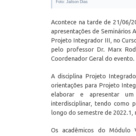
Foto: Jailson Dias
Acontece na tarde de 21/06/20
apresentações de Seminários 
Projeto Integrador III, no Cur
pelo professor Dr. Marx Ro
Coordenador Geral do evento. 
A disciplina Projeto Integrad
orientações para Projeto Integr
elaborar e apresentar um 
interdisciplinar, tendo como 
longo do semestre de 2022.1, 
Os acadêmicos do Módulo V 