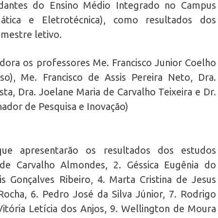
tudantes do Ensino Médio Integrado no Campus
mática e Eletrotécnica), como resultados dos
mestre letivo.
adora os professores Me. Francisco Junior Coelho
so), Me. Francisco de Assis Pereira Neto, Dra.
sta, Dra. Joelane Maria de Carvalho Teixeira e Dr.
ador de Pesquisa e Inovação)
 que apresentarão os resultados dos estudos
de Carvalho Almondes, 2. Géssica Eugênia do
s Gonçalves Ribeiro, 4. Marta Cristina de Jesus
ocha, 6. Pedro José da Silva Júnior, 7. Rodrigo
 Vitória Letícia dos Anjos, 9. Wellington de Moura