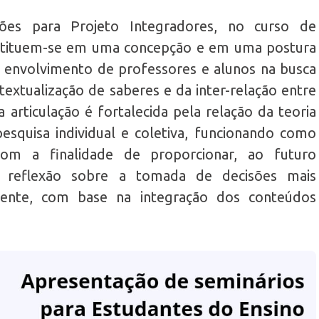
ões para Projeto Integradores, no curso de
nstituem-se em uma concepção e em uma postura
 envolvimento de professores e alunos na busca
ntextualização de saberes e da inter-relação entre
a articulação é fortalecida pela relação da teoria
pesquisa individual e coletiva, funcionando como
 com a finalidade de proporcionar, ao futuro
e reflexão sobre a tomada de decisões mais
cente, com base na integração dos conteúdos