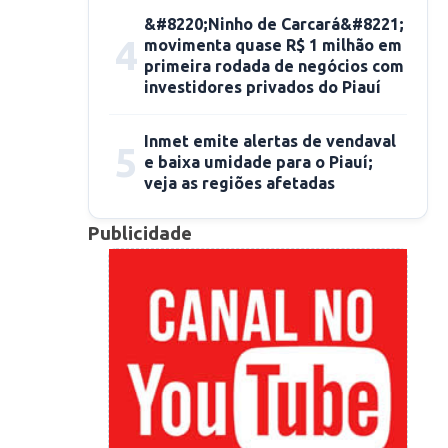
&#8220;Ninho de Carcará&#8221;
4
movimenta quase R$ 1 milhão em
primeira rodada de negócios com
investidores privados do Piauí
Inmet emite alertas de vendaval
5
e baixa umidade para o Piauí;
veja as regiões afetadas
Publicidade