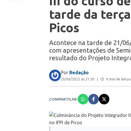
III do curso d
tarde da terça
Picos
Acontece na tarde de 21/06/
com apresentações de Semi
resultado do Projeto Integr
Por
Redação
20/06/2022 às 21:20
|
6 min de leitur
COMPARTILHE: