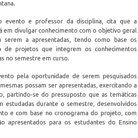
ntana.
 evento e professor da disciplina, cita que a
tá em divulgar conhecimento com o objetivo geral
a serem a apresentadas, tendo como base os
o de projetos que integrem os conhecimentos
das no semestre em curso.
 evento pela oportunidade de serem pesquisados
 mesmas possam ser apresentadas, exercitando a
o, partindo-se do pressuposto que as temáticas
m estudadas durante o semestre, desenvolvidos
nto e com base no cronograma do projeto, com
ão apresentados para os estudantes do Ensino