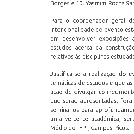
Borges e 10. Yasmim Rocha Sa
Para o coordenador geral do
intencionalidade do evento es
em desenvolver exposições 
estudos acerca da construçã
relativos às disciplinas estuda
Justifica-se a realização do
temáticas de estudos e que as
ação de divulgar conheciment
que serão apresentadas, fora
seminários para aprofundame
uma vertente acadêmica, ser
Médio do IFPI, Campus Picos.