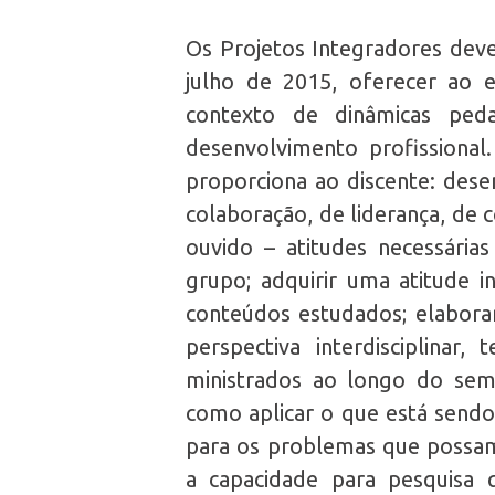
Os Projetos Integradores deve
julho de 2015, oferecer ao 
contexto de dinâmicas ped
desenvolvimento profissional
proporciona ao discente: desen
colaboração, de liderança, de 
ouvido – atitudes necessári
grupo; adquirir uma atitude in
conteúdos estudados; elabora
perspectiva interdisciplinar
ministrados ao longo do seme
como aplicar o que está sendo
para os problemas que possam
a capacidade para pesquisa 