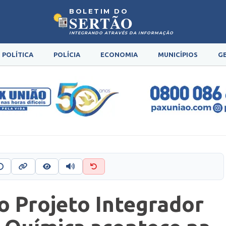
BOLETIM DO
SERTÃO
INTEGRANDO ATRAVÉS DA INFORMAÇÃO
POLÍTICA
POLÍCIA
ECONOMIA
MUNICÍPIOS
G
o Projeto Integrador