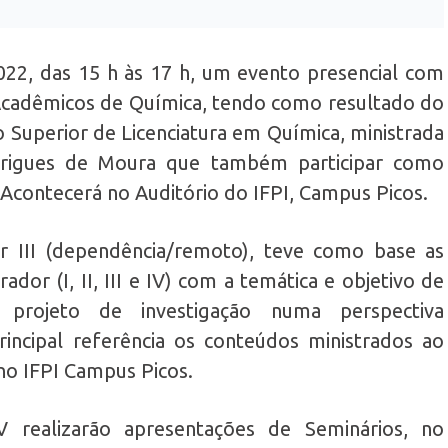
22, das 15 h às 17 h, um evento presencial com
Acadêmicos de Química, tendo como resultado do
so Superior de Licenciatura em Química, ministrada
drigues de Moura que também participar como
Acontecerá no Auditório do IFPI, Campus Picos.
or III (dependência/remoto), teve como base as
ador (I, II, III e IV) com a temática e objetivo de
projeto de investigação numa perspectiva
principal referência os conteúdos ministrados ao
no IFPI Campus Picos.
realizarão apresentações de Seminários, no