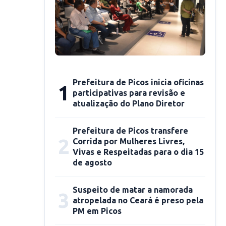
Prefeitura de Picos inicia oficinas
1
participativas para revisão e
atualização do Plano Diretor
Prefeitura de Picos transfere
2
Corrida por Mulheres Livres,
Vivas e Respeitadas para o dia 15
de agosto
Suspeito de matar a namorada
3
atropelada no Ceará é preso pela
PM em Picos