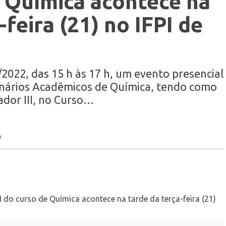
e Química acontece na
-feira (21) no IFPI de
2022, das 15 h às 17 h, um evento presencial
nários Acadêmicos de Química, tendo como
ador III, no Curso…
a