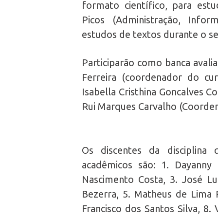
formato científico, para es
Picos (Administração, Infor
estudos de textos durante o se
Participarão como banca avali
Ferreira (coordenador do cur
Isabella Cristhina Goncalves Co
Rui Marques Carvalho (Coorden
Os discentes da disciplina
acadêmicos são: 1. Dayanny 
Nascimento Costa, 3. José Lui
Bezerra, 5. Matheus de Lima R
Francisco dos Santos Silva, 8.