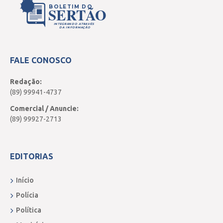
BOLETIM DO
SERTÃO
INTEGRANDO ATRAVÉS
DA INFORMAÇÃO
FALE CONOSCO
Redação:
(89) 99941-4737
Comercial / Anuncie:
(89) 99927-2713
EDITORIAS
Início
Polícia
Política