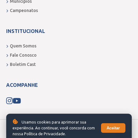
Municípios
Campeonatos
INSTITUCIONAL
Quem Somos
Fale Conosco
Boletim Cast
ACOMPANHE
Usamos cookies para aprimorar sua
Aceitar
experiência. Ao continuar, você concorda com
© 2026 Boletim do Sertão. Todos os direitos reservados.
nossa Política de Privacidade.
Picos - PI
Direção Geral: Jailson Dias