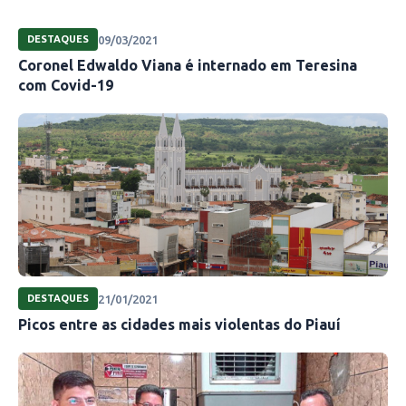
09/03/2021
DESTAQUES
Coronel Edwaldo Viana é internado em Teresina
com Covid-19
21/01/2021
DESTAQUES
Picos entre as cidades mais violentas do Piauí