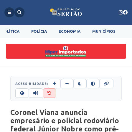
BOLETIM DO
SERTÃO
POLÍTICA
POLÍCIA
ECONOMIA
MUNICÍPIOS
G
ACESSIBILIDADE:
Coronel Viana anuncia
empresário e policial rodoviário
federal Júnior Nobre como pré-