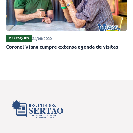
24/08/2020
DESTAQUES
Coronel Viana cumpre extensa agenda de visitas
BOLETIM DO
SERTÃO
INTEGRANDO ATRAVÉS
DA INFORMAÇÃO