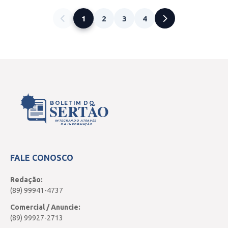
1
2
3
4
BOLETIM DO
SERTÃO
INTEGRANDO ATRAVÉS
DA INFORMAÇÃO
FALE CONOSCO
Redação:
(89) 99941-4737
Comercial / Anuncie:
(89) 99927-2713