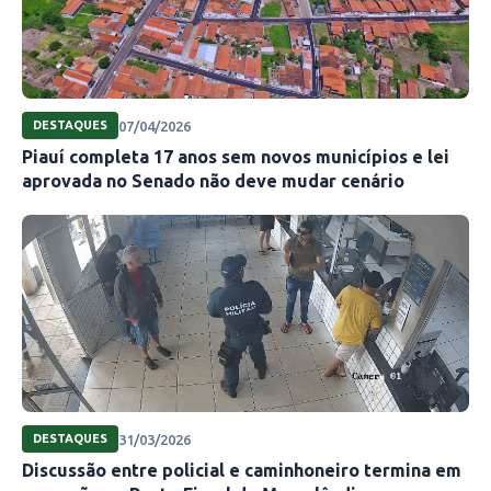
07/04/2026
DESTAQUES
Piauí completa 17 anos sem novos municípios e lei
aprovada no Senado não deve mudar cenário
31/03/2026
DESTAQUES
Discussão entre policial e caminhoneiro termina em