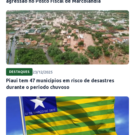
agressão no Posto Fiscal de Marcolândia
23/12/2025
DESTAQUES
Piauí tem 47 municípios em risco de desastres
durante o período chuvoso