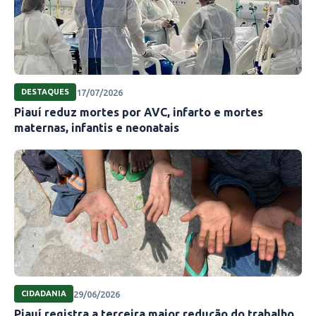
17/07/2026
DESTAQUES
Piauí reduz mortes por AVC, infarto e mortes
maternas, infantis e neonatais
29/06/2026
CIDADANIA
Piauí registra a terceira maior redução do trabalho