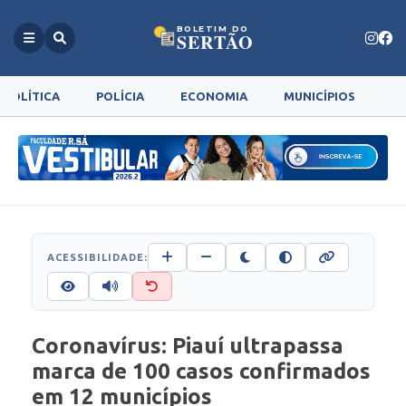
BOLETIM DO
SERTÃO
POLÍTICA
POLÍCIA
ECONOMIA
MUNICÍPIOS
G
ACESSIBILIDADE:
Coronavírus: Piauí ultrapassa
marca de 100 casos confirmados
em 12 municípios