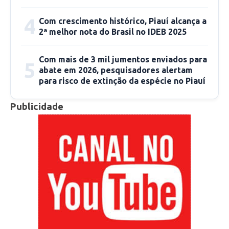
que passaram por hospitais do estado para
tratar de Covid-19 já tiveram alta.
4
Com crescimento histórico, Piauí alcança a
2ª melhor nota do Brasil no IDEB 2025
Fábio Lima
redacao@cidadeverde.com
Com mais de 3 mil jumentos enviados para
5
abate em 2026, pesquisadores alertam
para risco de extinção da espécie no Piauí
Publicidade