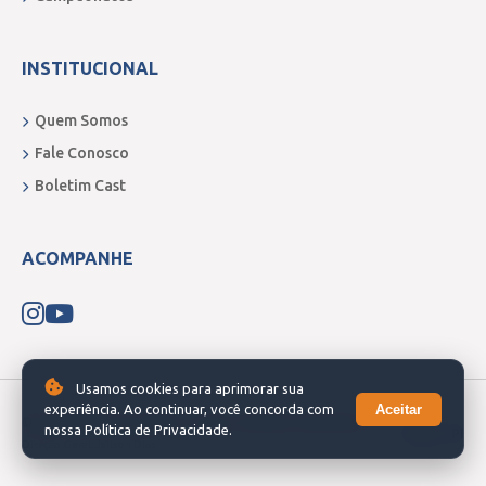
INSTITUCIONAL
Quem Somos
Fale Conosco
Boletim Cast
ACOMPANHE
Usamos cookies para aprimorar sua
Aceitar
experiência. Ao continuar, você concorda com
© 2026 Boletim do Sertão. Todos os direitos reservados.
nossa Política de Privacidade.
Picos - PI
Direção Geral: Jailson Dias