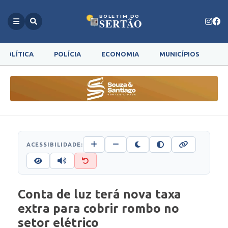
BOLETIM DO
SERTÃO
POLÍTICA
POLÍCIA
ECONOMIA
MUNICÍPIOS
G
ACESSIBILIDADE:
Conta de luz terá nova taxa
extra para cobrir rombo no
setor elétrico