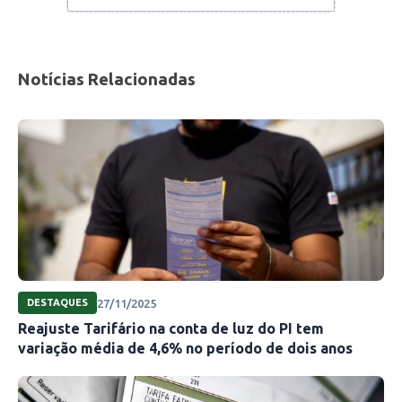
programa como esse, que suaviza essa curva, é
benéfico tanto para as distribuidoras quanto
para os consumidores.”
Notícias Relacionadas
Fonte: Meio Norte
27/11/2025
DESTAQUES
Reajuste Tarifário na conta de luz do PI tem
variação média de 4,6% no período de dois anos