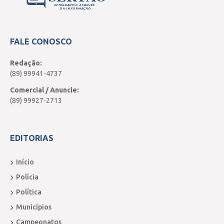
INTEGRANDO ATRAVÉS
DA INFORMAÇÃO
FALE CONOSCO
Redação:
(89) 99941-4737
Comercial / Anuncie:
(89) 99927-2713
EDITORIAS
Início
Polícia
Política
Municípios
Campeonatos