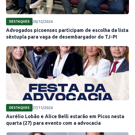
20/12/2024
DESTAQUES
Advogados picoenses participam de escolha da lista
sêxtupla para vaga de desembargador do TJ-PI
27/11/2024
DESTAQUES
Aurélio Lobão e Alice Belli estarão em Picos nesta
quarta (27) para evento com a advocacia