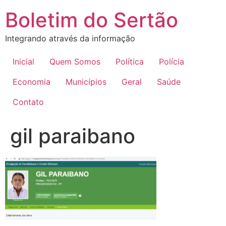
Ir
Boletim do Sertão
para
o
Integrando através da informação
conteúdo
Inicial
Quem Somos
Política
Polícia
Economia
Municípios
Geral
Saúde
Contato
gil paraibano