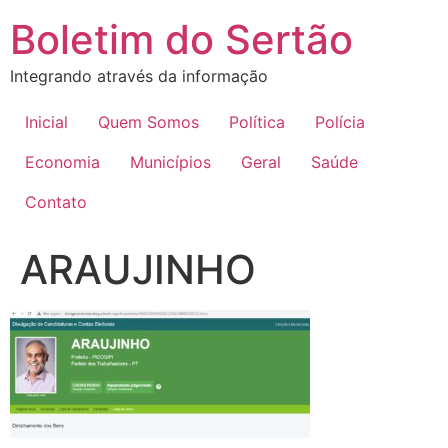
Ir
Boletim do Sertão
para
o
Integrando através da informação
conteúdo
Inicial
Quem Somos
Política
Polícia
Economia
Municípios
Geral
Saúde
Contato
ARAUJINHO