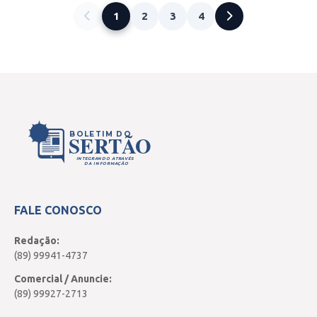
1
2
3
4
BOLETIM DO
SERTÃO
INTEGRANDO ATRAVÉS
DA INFORMAÇÃO
FALE CONOSCO
Redação:
(89) 99941-4737
Comercial / Anuncie:
(89) 99927-2713