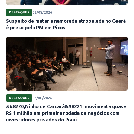
05/08/2026
DESTAQUES
Suspeito de matar a namorada atropelada no Ceará
é preso pela PM em Picos
05/08/2026
DESTAQUES
&#8220;Ninho de Carcará&#8221; movimenta quase
R$ 1 milhão em primeira rodada de negócios com
investidores privados do Piauí