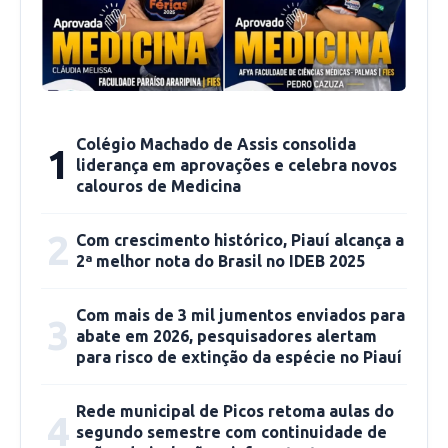
enfrentará na semifinal.
Colégio Machado de Assis consolida
1
liderança em aprovações e celebra novos
calouros de Medicina
2
Com crescimento histórico, Piauí alcança a
2ª melhor nota do Brasil no IDEB 2025
Com mais de 3 mil jumentos enviados para
3
abate em 2026, pesquisadores alertam
para risco de extinção da espécie no Piauí
Rede municipal de Picos retoma aulas do
4
segundo semestre com continuidade de