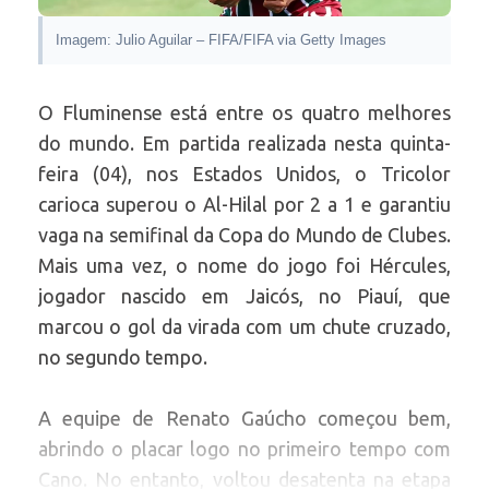
Imagem: Julio Aguilar – FIFA/FIFA via Getty Images
O Fluminense está entre os quatro melhores
do mundo. Em partida realizada nesta quinta-
feira (04), nos Estados Unidos, o Tricolor
carioca superou o Al-Hilal por 2 a 1 e garantiu
vaga na semifinal da Copa do Mundo de Clubes.
Mais uma vez, o nome do jogo foi Hércules,
jogador nascido em Jaicós, no Piauí, que
marcou o gol da virada com um chute cruzado,
no segundo tempo.
A equipe de Renato Gaúcho começou bem,
abrindo o placar logo no primeiro tempo com
Cano. No entanto, voltou desatenta na etapa