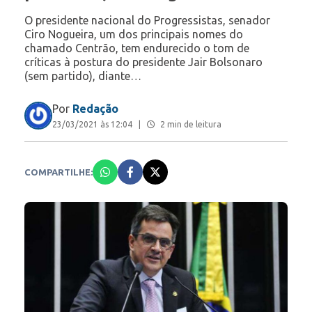
O presidente nacional do Progressistas, senador
Ciro Nogueira, um dos principais nomes do
chamado Centrão, tem endurecido o tom de
críticas à postura do presidente Jair Bolsonaro
(sem partido), diante…
Por
Redação
23/03/2021 às 12:04
|
2 min de leitura
COMPARTILHE: