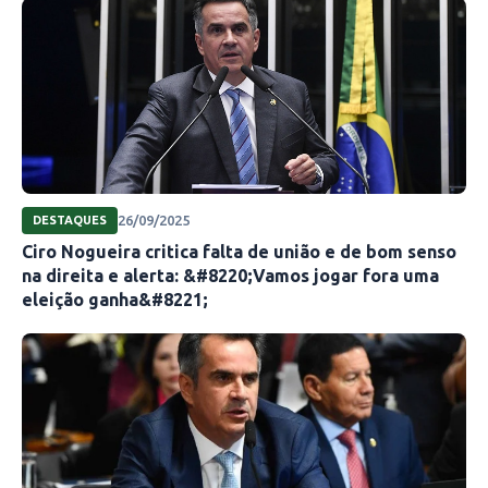
26/09/2025
DESTAQUES
Ciro Nogueira critica falta de união e de bom senso
na direita e alerta: &#8220;Vamos jogar fora uma
eleição ganha&#8221;