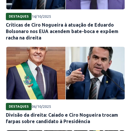
14/10/2025
DESTAQUES
Críticas de Ciro Nogueira à atuação de Eduardo
Bolsonaro nos EUA acendem bate-boca e expõem
racha na direita
06/10/2025
DESTAQUES
Divisão da direita: Caiado e Ciro Nogueira trocam
farpas sobre candidato à Presidência