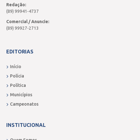
Redação:
(89) 99941-4737
Comercial / Anuncie:
(89) 99927-2713
EDITORIAS
Início
Polícia
Política
Municípios
Campeonatos
INSTITUCIONAL
Quem Somos