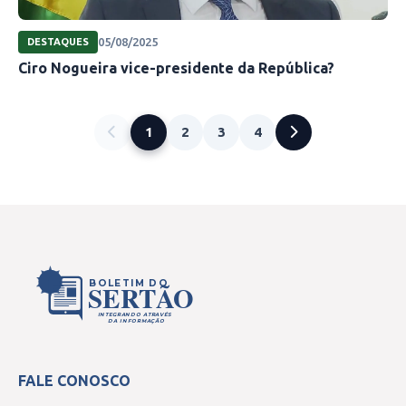
05/08/2025
DESTAQUES
Ciro Nogueira vice-presidente da República?
1
2
3
4
BOLETIM DO
SERTÃO
INTEGRANDO ATRAVÉS
DA INFORMAÇÃO
FALE CONOSCO