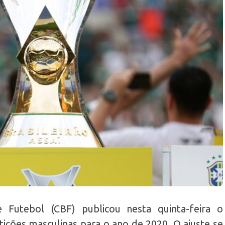
e Futebol (CBF) publicou nesta quinta-feira o
ições masculinas para o ano de 2020. O ajuste se