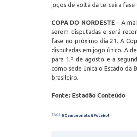
jogos de volta da terceira fa
COPA DO NORDESTE
– A mai
serem disputadas e será reto
fase no próximo dia 21. A Cop
disputadas em jogo único. A de
para 1.º de agosto e a segun
como sede única o Estado da B
brasileiro.
Fonte: Estadão Conteúdo
TAGS:
#Campeonato
#Futebol