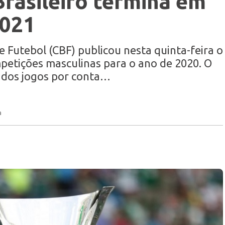
rasileiro termina em
2021
e Futebol (CBF) publicou nesta quinta-feira o
petições masculinas para o ano de 2020. O
o dos jogos por conta…
a