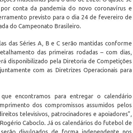
s por conta da pandemia do novo coronavírus e
ramento previsto para o dia 24 de fevereiro de
dada do Campeonato Brasileiro.
as das Séries A, B e C serão mantidas conforme
detalhamento das primeiras rodadas – com dias,
será disponibilizado pela Diretoria de Competições
juntamente com as Diretrizes Operacionais para
que encontramos para entregar o calendário
cumprimento dos compromissos assumidos pelos
reitos televisivos, patrocinadores e apoiadores”,
Rogério Caboclo. Já os calendários do futebol de
 serão divulgados de forma independente nos