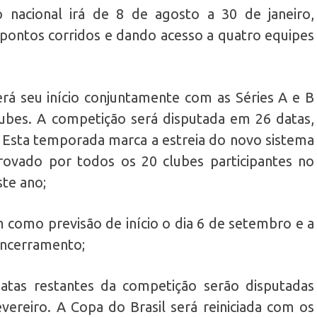
 nacional irá de 8 de agosto a 30 de janeiro,
ontos corridos e dando acesso a quatro equipes
terá seu início conjuntamente com as Séries A e B
lubes. A competição será disputada em 26 datas,
. Esta temporada marca a estreia do novo sistema
rovado por todos os 20 clubes participantes no
te ano;
m como previsão de início o dia 6 de setembro e a
encerramento;
tas restantes da competição serão disputadas
vereiro. A Copa do Brasil será reiniciada com os