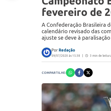
Campeonato B
fevereiro de 
A Confederação Brasileira d
calendário revisado das com
ajuste se deve à paralisaçã
Por
Redação
09/07/2020 às 15:38
|
3 min de leitur
COMPARTILHE: