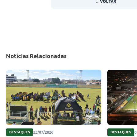
← VOLTAR
Notícias Relacionadas
23/07/2026
0
DESTAQUES
DESTAQUES