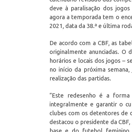
deve à paralisação dos jogo
agora a temporada tem o encer
2021, data da 38.ª e última ro
De acordo com a CBF, as tabel
originalmente anunciadas. O 
horários e locais dos jogos – 
no início da próxima semana, 
realização das partidas.
“Este redesenho é a forma 
integralmente e garantir o 
clubes com os detentores de di
destacou o presidente da CBF, 
base e do futebol feminino