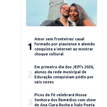
Amor sem fronteiras: casal
1
formado por piauiense e alemão
conquista a internet ao mostrar
choque cultural
Em primeiro dia dos JEPI’s 2026,
2
alunos da rede municipal de
Educação conquistam pódio por
seis vezes
Picos de Fé celebrará Nossa
3
Senhora dos Remédios com show
de Ana Clara Rocha e Ítalo Poeta