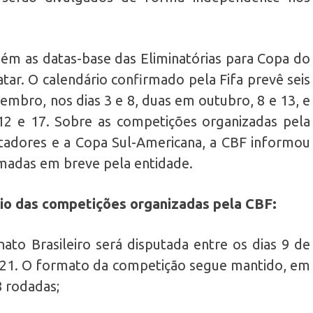
 as datas-base das Eliminatórias para Copa do
ar. O calendário confirmado pela Fifa prevê seis
embro, nos dias 3 e 8, duas em outubro, 8 e 13, e
2 e 17. Sobre as competições organizadas pela
adores e a Copa Sul-Americana, a CBF informou
rmadas em breve pela entidade.
rio das competições organizadas pela CBF:
to Brasileiro será disputada entre os dias 9 de
021. O formato da competição segue mantido, em
8 rodadas;