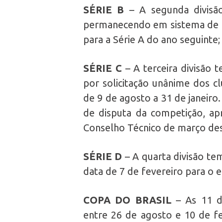
SÉRIE B
– A segunda divisão
permanecendo em sistema de p
para a Série A do ano seguinte;
SÉRIE C
– A terceira divisão 
por solicitação unânime dos c
de 9 de agosto a 31 de janeiro
de disputa da competição, ap
Conselho Técnico de março des
SÉRIE D
– A quarta divisão te
data de 7 de fevereiro para o 
COPA DO BRASIL
– As 11 da
entre 26 de agosto e 10 de fe