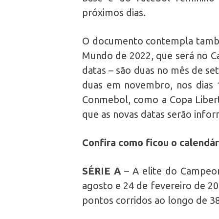
próximos dias.
O documento contempla também
Mundo de 2022, que será no Cat
datas – são duas no mês de set
duas em novembro, nos dias 1
Conmebol, como a Copa Libert
que as novas datas serão info
Confira como ficou o calendá
SÉRIE A
– A elite do Campeona
agosto e 24 de fevereiro de 2
pontos corridos ao longo de 3