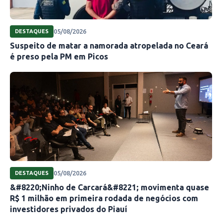
05/08/2026
DESTAQUES
Suspeito de matar a namorada atropelada no Ceará
é preso pela PM em Picos
05/08/2026
DESTAQUES
&#8220;Ninho de Carcará&#8221; movimenta quase
R$ 1 milhão em primeira rodada de negócios com
investidores privados do Piauí