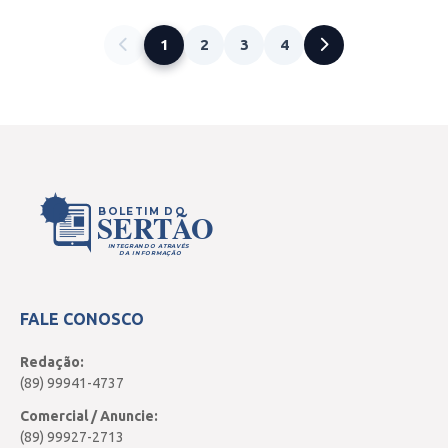
1
2
3
4
BOLETIM DO
SERTÃO
INTEGRANDO ATRAVÉS
DA INFORMAÇÃO
FALE CONOSCO
Redação:
(89) 99941-4737
Comercial / Anuncie:
(89) 99927-2713