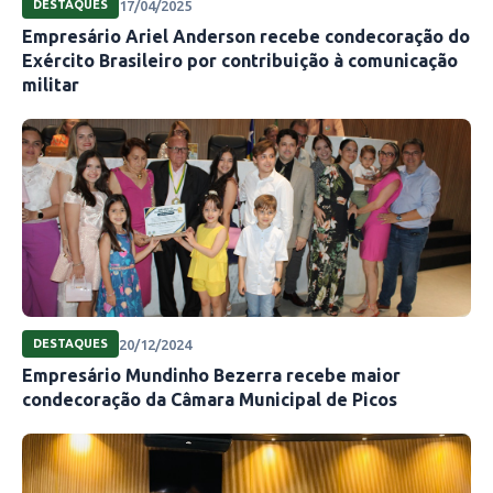
17/04/2025
DESTAQUES
Empresário Ariel Anderson recebe condecoração do
Exército Brasileiro por contribuição à comunicação
militar
20/12/2024
DESTAQUES
Empresário Mundinho Bezerra recebe maior
condecoração da Câmara Municipal de Picos