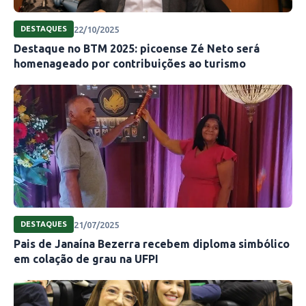
22/10/2025
DESTAQUES
Destaque no BTM 2025: picoense Zé Neto será
homenageado por contribuições ao turismo
21/07/2025
DESTAQUES
Pais de Janaína Bezerra recebem diploma simbólico
em colação de grau na UFPI