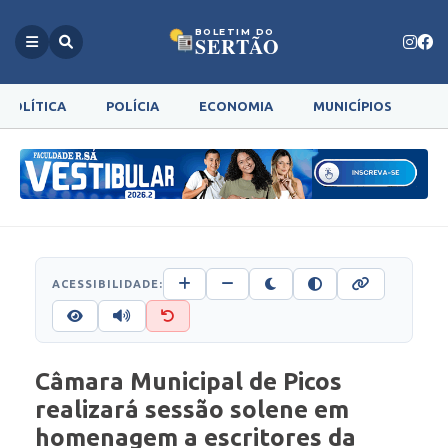
BOLETIM DO
SERTÃO
POLÍTICA
POLÍCIA
ECONOMIA
MUNICÍPIOS
G
ACESSIBILIDADE:
Câmara Municipal de Picos
realizará sessão solene em
homenagem a escritores da