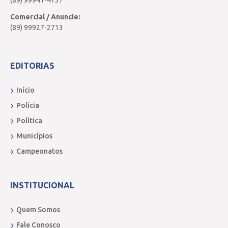
(89) 99941-4737
Comercial / Anuncie:
(89) 99927-2713
EDITORIAS
Início
Polícia
Política
Municípios
Campeonatos
INSTITUCIONAL
Quem Somos
Fale Conosco