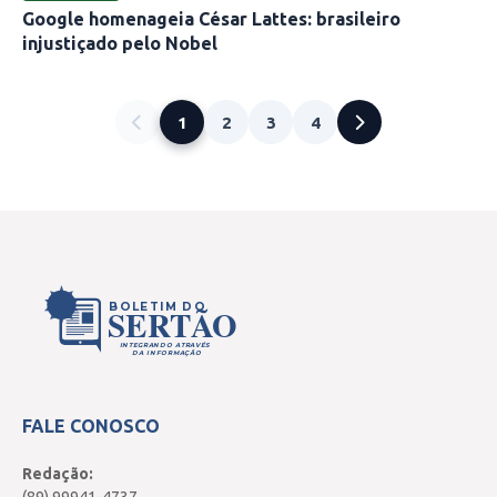
Google homenageia César Lattes: brasileiro
injustiçado pelo Nobel
1
2
3
4
BOLETIM DO
SERTÃO
INTEGRANDO ATRAVÉS
DA INFORMAÇÃO
FALE CONOSCO
Redação: