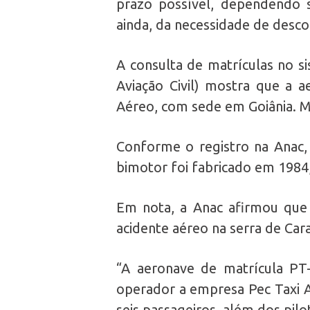
prazo possível, dependendo 
ainda, da necessidade de descob
A consulta de matrículas no s
Aviação Civil) mostra que a 
Aéreo, com sede em Goiânia. Mar
Conforme o registro na Anac, 
bimotor foi fabricado em 1984
Em nota, a Anac afirmou que “
acidente aéreo na serra de Cara
“A aeronave de matrícula PT
operador a empresa Pec Taxi A
seis passageiros, além dos pilot