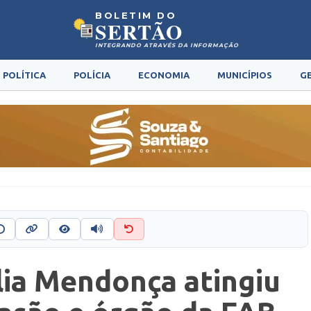
BOLETIM DO
SERTÃO
INTEGRANDO ATRAVÉS DA INFORMAÇÃO
POLÍTICA
POLÍCIA
ECONOMIA
MUNICÍPIOS
G
lia Mendonça atingiu