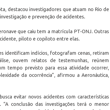
ta, destacou investigadores que atuam no Rio de
 investigação e prevenção de acidentes.
eronave que caiu tem a matrícula PT-ONJ. Outras
dente, piloto e copiloto entre elas.
res identificam indícios, fotografam cenas, retiram
álise, ouvem relatos de testemunhas, reúnem
m tempo previsto para essa atividade ocorrer,
xidade da ocorrência”, afirmou a Aeronáutica,
busca evitar novos acidentes com características
. “A conclusão das investigações terá o menor