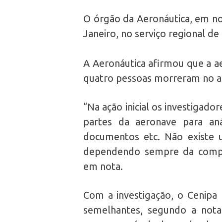
O órgão da Aeronáutica, em no
Janeiro, no serviço regional de
A Aeronáutica afirmou que a a
quatro pessoas morreram no aci
“Na ação inicial os investigado
partes da aeronave para an
documentos etc. Não existe u
dependendo sempre da comple
em nota.
Com a investigação, o Cenipa 
semelhantes, segundo a nota