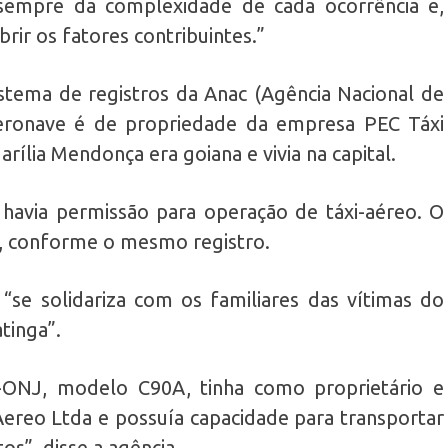
sempre da complexidade de cada ocorrência e,
rir os fatores contribuintes.”
istema de registros da Anac (Agência Nacional de
aeronave é de propriedade da empresa PEC Táxi
ília Mendonça era goiana e vivia na capital.
havia permissão para operação de táxi-aéreo. O
, conforme o mesmo registro.
se solidariza com os familiares das vítimas do
tinga”.
-ONJ, modelo C90A, tinha como proprietário e
ereo Ltda e possuía capacidade para transportar
os”, disse a agência.