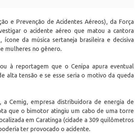
ção e Prevenção de Acidentes Aéreos), da Força
investigar o acidente aéreo que matou a cantora
 ícone da música sertaneja brasileira e decisiva
de mulheres no gênero.
mou à reportagem que o Cenipa apura eventual
de alta tensão e se esse seria o motivo da queda
), a Cemig, empresa distribuidora de energia de
ota que o bimotor atingiu um cabo de uma torre
localizada em Caratinga (cidade a 309 quilômetros
poderia ter provocado o acidente.