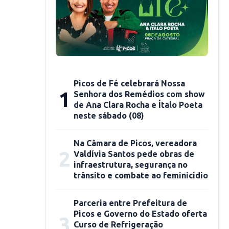
Picos de Fé celebrará Nossa
1
Senhora dos Remédios com show
de Ana Clara Rocha e Ítalo Poeta
neste sábado (08)
Na Câmara de Picos, vereadora
2
Valdívia Santos pede obras de
infraestrutura, segurança no
trânsito e combate ao feminicídio
Parceria entre Prefeitura de
Picos e Governo do Estado oferta
3
Curso de Refrigeração