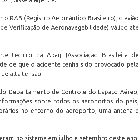
o RAB (Registro Aeronáutico Brasileiro), o avião
de Verificação de Aeronavegabilidade) válido até
te técnico da Abag (Associação Brasileira de
dade de que o acidente tenha sido provocado pela
 de alta tensão.
 do Departamento de Controle do Espaço Aéreo,
nformações sobre todos os aeroportos do país,
orários no entorno do aeroporto, uma antena e
aram no sistema em julho e setembro deste ano,