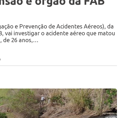
ensão e órgão da FAB
gação e Prevenção de Acidentes Aéreos), da
B, vai investigar o acidente aéreo que matou
, de 26 anos,…
a