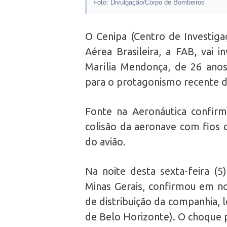
Foto: Divulgação/Corpo de Bombeiros
O Cenipa (Centro de Investiga
Aérea Brasileira, a FAB, vai 
Marília Mendonça, de 26 anos,
para o protagonismo recente 
Fonte na Aeronáutica confir
colisão da aeronave com fios 
do avião.
Na noite desta sexta-feira (5
Minas Gerais, confirmou em n
de distribuição da companhia, 
de Belo Horizonte). O choque 