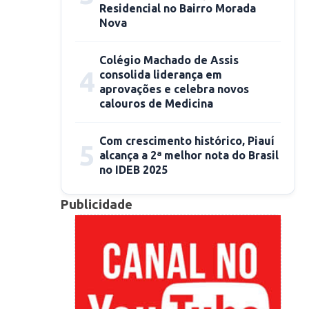
Residencial no Bairro Morada
Nova
Colégio Machado de Assis
4
consolida liderança em
aprovações e celebra novos
calouros de Medicina
Com crescimento histórico, Piauí
5
alcança a 2ª melhor nota do Brasil
no IDEB 2025
Publicidade