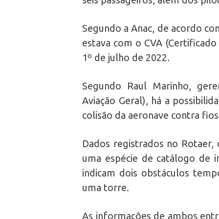
Segundo a Anac, de acordo com 
estava com o CVA (Certificado 
1º de julho de 2022.
Segundo Raul Marinho, geren
Aviação Geral), há a possibili
colisão da aeronave contra fios
Dados registrados no Rotaer,
uma espécie de catálogo de i
indicam dois obstáculos temp
uma torre.
As informações de ambos entr