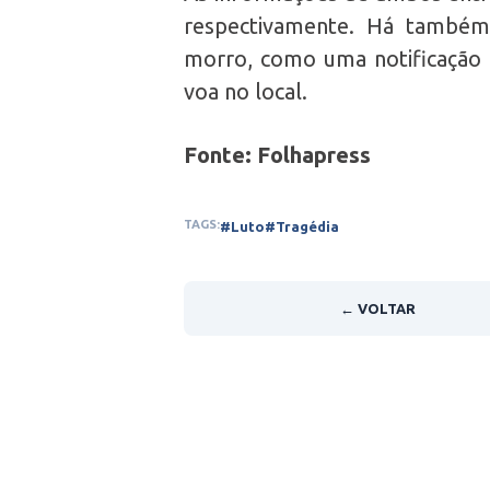
respectivamente. Há também
morro, como uma notificação
voa no local.
Fonte: Folhapress
TAGS:
#Luto
#Tragédia
← VOLTAR