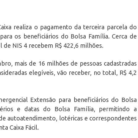
aixa realiza o pagamento da terceira parcela do
para os beneficiários do Bolsa Família. Cerca de
l de NIS 4 recebem R$ 422,6 milhões.
ro, mais de 16 milhões de pessoas cadastradas
deradas elegíveis, vão receber, no total, R$ 4,2
rgencial Extensão para beneficiários do Bolsa
rios e datas do Bolsa Família, permitindo a
s de autoatendimento, lotéricas e correspondentes
ta Caixa Fácil.