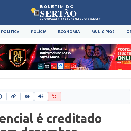
BOLETIM DO
SERTÃO
INTEGRANDO ATRAVÉS DA INFORMAÇÃO
POLÍTICA
POLÍCIA
ECONOMIA
MUNICÍPIOS
G
encial é creditado