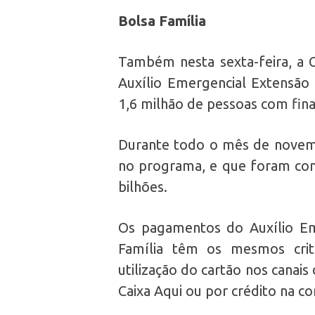
Bolsa Família
Também nesta sexta-feira, a C
Auxílio Emergencial Extensão 
1,6 milhão de pessoas com fina
Durante todo o mês de novemb
no programa, e que foram consi
bilhões.
Os pagamentos do Auxílio Eme
Família têm os mesmos crité
utilização do cartão nos canai
Caixa Aqui ou por crédito na con