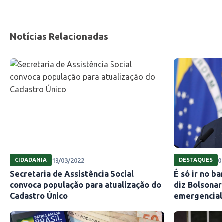
Notícias Relacionadas
18/03/2022
0
CIDADANIA
DESTAQUES
Secretaria de Assistência Social
É só ir no b
convoca população para atualização do
diz Bolsonar
Cadastro Único
emergencial