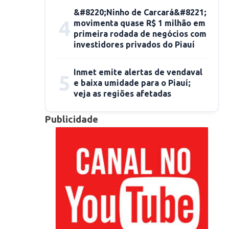
&#8220;Ninho de Carcará&#8221;
4
movimenta quase R$ 1 milhão em
primeira rodada de negócios com
investidores privados do Piauí
Inmet emite alertas de vendaval
5
e baixa umidade para o Piauí;
veja as regiões afetadas
Publicidade