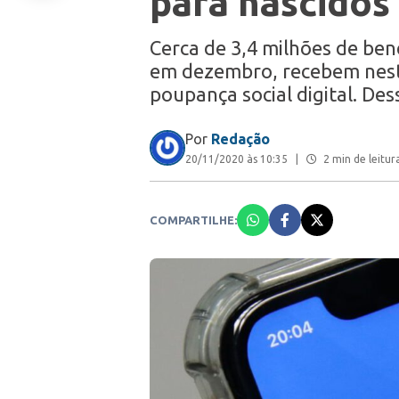
para nascido
Cerca de 3,4 milhões de bene
em dezembro, recebem nesta
poupança social digital. De
Por
Redação
20/11/2020 às 10:35
|
2 min de leitur
COMPARTILHE: