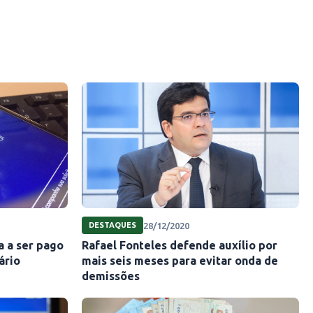
28/12/2020
DESTAQUES
a a ser pago
Rafael Fonteles defende auxílio por
ário
mais seis meses para evitar onda de
demissões