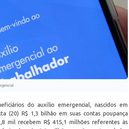
rgencial
ficiários do auxílio emergencial, nascidos em
ta (20) R$ 1,3 bilhão em suas contas poupança
633,8 mil recebem R$ 415,1 milhões referentes às