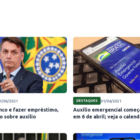
1/06/2021
01/04/2021
DESTAQUES
anco e fazer empréstimo,
Auxílio emergencial começ
o sobre auxílio
em 6 de abril; veja o calend