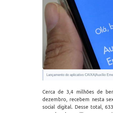
Lançamento do aplicativo CAIXA|Auxílio Eme
Cerca de 3,4 milhões de bene
dezembro, recebem nesta sex
social digital. Desse total, 