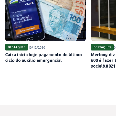
13/12/2020
0
DESTAQUES
DESTAQUES
Caixa inicia hoje pagamento do último
Merlong diz
ciclo do auxílio emergencial
600 é fazer 
social&#821