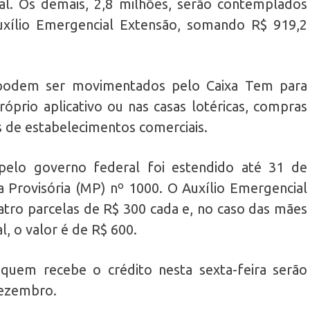
al. Os demais, 2,8 milhões, serão contemplados
xílio Emergencial Extensão, somando R$ 919,2
s podem ser movimentados pelo Caixa Tem para
prio aplicativo ou nas casas lotéricas, compras
s de estabelecimentos comerciais.
 pelo governo federal foi estendido até 31 de
Provisória (MP) nº 1000. O Auxílio Emergencial
tro parcelas de R$ 300 cada e, no caso das mães
, o valor é de R$ 600.
 quem recebe o crédito nesta sexta-feira serão
 dezembro.