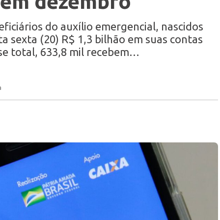
s em dezembro
ficiários do auxílio emergencial, nascidos
 sexta (20) R$ 1,3 bilhão em suas contas
sse total, 633,8 mil recebem…
a