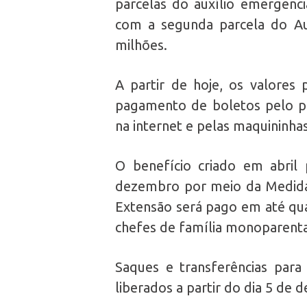
parcelas do auxílio emergenci
com a segunda parcela do Au
milhões.
A partir de hoje, os valore
pagamento de boletos pelo pró
na internet e pelas maquininha
O benefício criado em abril
dezembro por meio da Medida 
Extensão será pago em até qua
chefes de família monoparental
Saques e transferências para
liberados a partir do dia 5 de