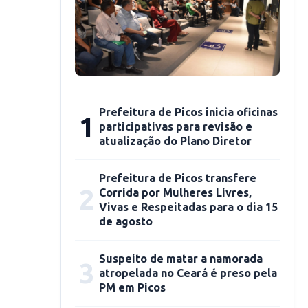
Prefeitura de Picos inicia oficinas
1
participativas para revisão e
atualização do Plano Diretor
Prefeitura de Picos transfere
2
Corrida por Mulheres Livres,
Vivas e Respeitadas para o dia 15
de agosto
Suspeito de matar a namorada
3
atropelada no Ceará é preso pela
PM em Picos