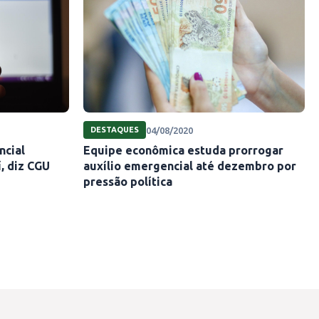
04/08/2020
DESTAQUES
ncial
Equipe econômica estuda prorrogar
í, diz CGU
auxílio emergencial até dezembro por
pressão política