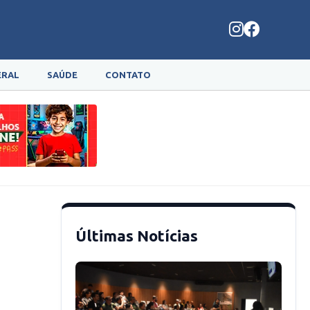
ERAL
SAÚDE
CONTATO
Últimas Notícias