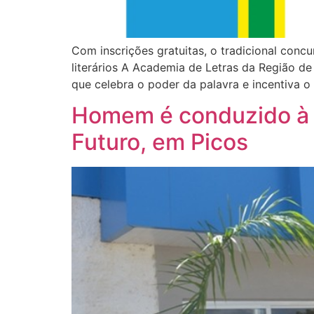
Com inscrições gratuitas, o tradicional conc
literários A Academia de Letras da Região de
que celebra o poder da palavra e incentiva o
Homem é conduzido à 
Futuro, em Picos