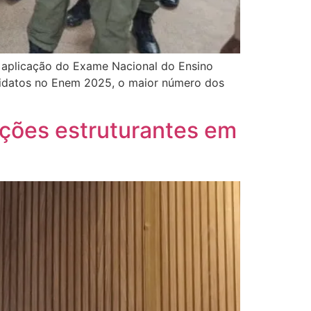
 de aplicação do Exame Nacional do Ensino
ndidatos no Enem 2025, o maior número dos
ações estruturantes em