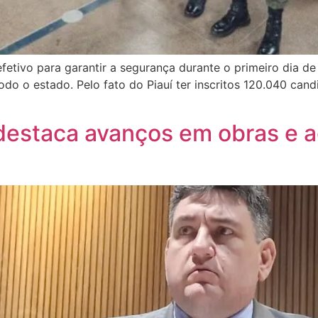
 o efetivo para garantir a segurança durante o primeiro dia
do o estado. Pelo fato do Piauí ter inscritos 120.040 ca
destaca avanços em obras e 