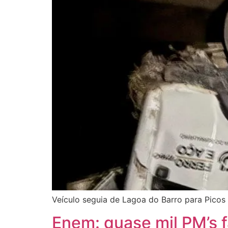
Veículo seguia de Lagoa do Barro para Picos
Enem: quase mil PM’s f