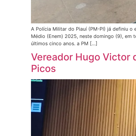
A Polícia Militar do Piauí (PM-PI) já definiu
Médio (Enem) 2025, neste domingo (9), em to
últimos cinco anos. a PM […]
Vereador Hugo Victor 
Picos