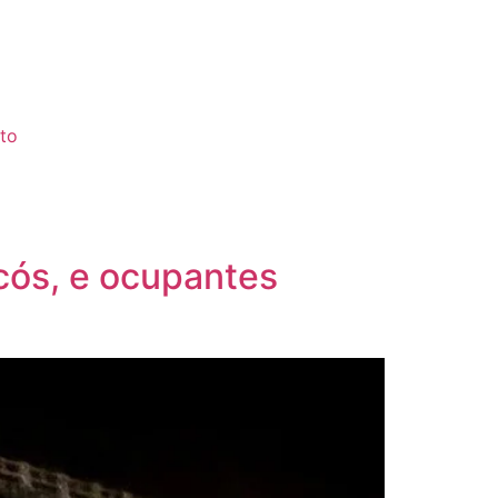
to
cós, e ocupantes