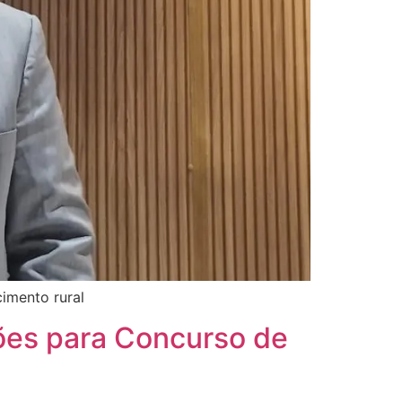
imento rural
ções para Concurso de