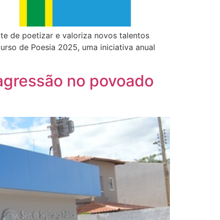
te de poetizar e valoriza novos talentos
urso de Poesia 2025, uma iniciativa anual
agressão no povoado