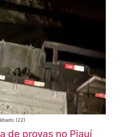
sábado (22)
a de provas no Piauí