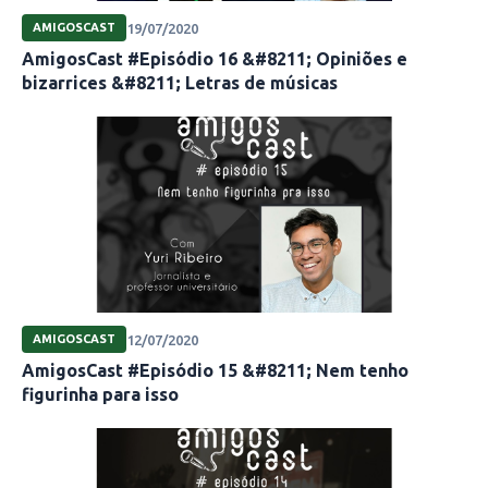
19/07/2020
AMIGOSCAST
AmigosCast #Episódio 16 &#8211; Opiniões e
bizarrices &#8211; Letras de músicas
12/07/2020
AMIGOSCAST
AmigosCast #Episódio 15 &#8211; Nem tenho
figurinha para isso