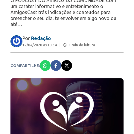
O PODCAST DO AMIGOS DA COMUNIDADE Com
um caráter informativo e entretenimento o
AmigosCast trás indicações e conteúdos para
preencher o seu dia, te envolver em algo novo ou
até…
Por
Redação
12/04/2020 às 18:34
|
1 min de leitura
COMPARTILHE: