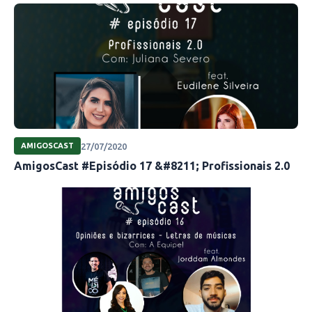
27/07/2020
AMIGOSCAST
AmigosCast #Episódio 17 &#8211; Profissionais 2.0