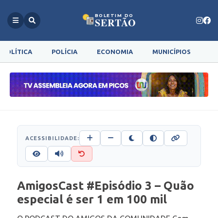
BOLETIM DO
SERTÃO
POLÍTICA
POLÍCIA
ECONOMIA
MUNICÍPIOS
G
ACESSIBILIDADE:
AmigosCast #Episódio 3 – Quão
especial é ser 1 em 100 mil