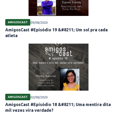
09/08/2020
AMIGOSCAST
AmigosCast #Episódio 19 &#8211; Um sol pra cada
atleta
02/08/2020
AMIGOSCAST
AmigosCast #Episódio 18 &#8211; Uma mentira dita
mil vezes vira verdade?