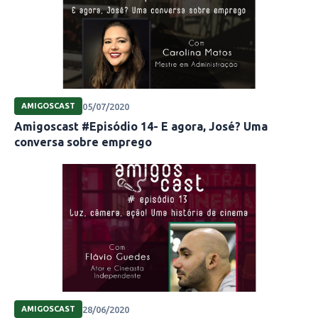
05/07/2020
AMIGOSCAST
Amigoscast #Episódio 14- E agora, José? Uma
conversa sobre emprego
28/06/2020
AMIGOSCAST