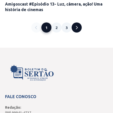
Amigoscast #Episódio 13- Luz, câmera, ação! Uma
história de cinemas
1
2
3
BOLETIM DO
SERTÃO
INTEGRANDO ATRAVÉS
DA INFORMAÇÃO
FALE CONOSCO
Redação:
(89) 99941-4737