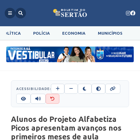
BOLETIM DO
SERTÃO
POLÍTICA
POLÍCIA
ECONOMIA
MUNICÍPIOS
G
ACESSIBILIDADE:
Alunos do Projeto Alfabetiza
Picos apresentam avanços nos
primeiros meses de aula