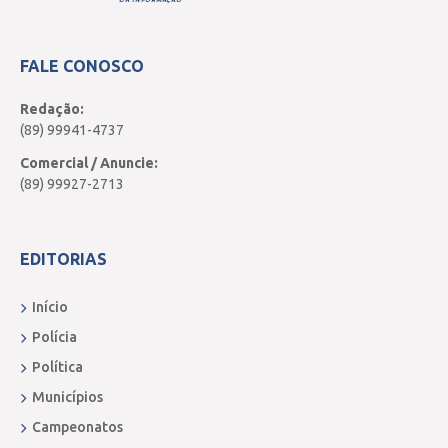
DA INFORMAÇÃO
FALE CONOSCO
Redação:
(89) 99941-4737
Comercial / Anuncie:
(89) 99927-2713
EDITORIAS
Início
Polícia
Política
Municípios
Campeonatos