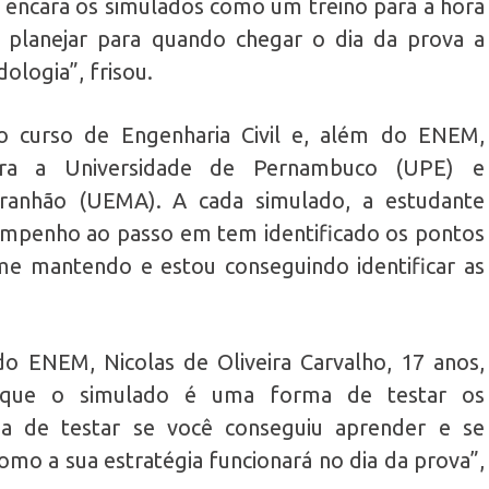
 encara os simulados como um treino para a hora
 planejar para quando chegar o dia da prova a
ologia”, frisou.
no curso de Engenharia Civil e, além do ENEM,
para a Universidade de Pernambuco (UPE) e
ranhão (UEMA). A cada simulado, a estudante
empenho ao passo em tem identificado os pontos
e mantendo e estou conseguindo identificar as
o ENEM, Nicolas de Oliveira Carvalho, 17 anos,
ou que o simulado é uma forma de testar os
a de testar se você conseguiu aprender e se
omo a sua estratégia funcionará no dia da prova”,