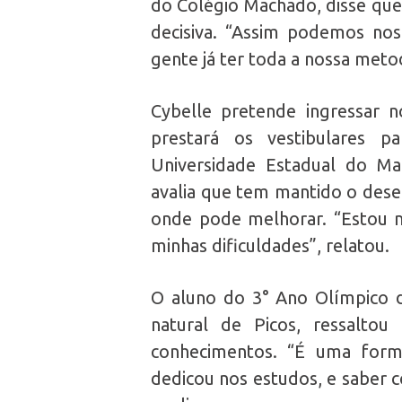
do Colégio Machado, disse que
decisiva. “Assim podemos nos
gente já ter toda a nossa metod
Cybelle pretende ingressar 
prestará os vestibulares 
Universidade Estadual do Ma
avalia que tem mantido o des
onde pode melhorar. “Estou m
minhas dificuldades”, relatou.
O aluno do 3° Ano Olímpico d
natural de Picos, ressalt
conhecimentos. “É uma form
dedicou nos estudos, e saber c