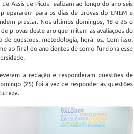
de Assis de Picos realizam ao longo do ano seis
prepararem para os dias de provas do ENEM e
endem prestar. Nos últimos domingos, 18 e 25 o
a de provas deste ano que imitam as avaliações do
de questões, metodologia, horários. Com isso,
me ao final do ano cientes de como funciona esse
versidade.
reveram a redação e responderam questões de
omingo (25) foi a vez de responder as questões
tureza.