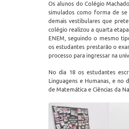
Os alunos do Colégio Machado 
simulados como forma de se 
demais vestibulares que pret
colégio realizou a quarta etap
ENEM, seguindo o mesmo tipo 
os estudantes prestarão o exa
processo para ingressar na uni
No dia 18 os estudantes esc
Linguagens e Humanas, e no d
de Matemática e Ciências da Na