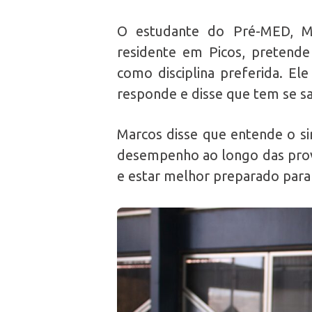
O estudante do Pré-MED, Ma
residente em Picos, pretende
como disciplina preferida. El
responde e disse que tem se s
Marcos disse que entende o s
desempenho ao longo das prov
e estar melhor preparado para