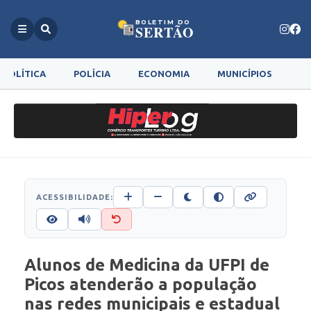
BOLETIM DO
SERTÃO
POLÍTICA
POLÍCIA
ECONOMIA
MUNICÍPIOS
G
ACESSIBILIDADE:
Alunos de Medicina da UFPI de
Picos atenderão a população
nas redes municipais e estadual