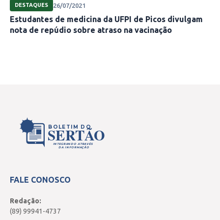
26/07/2021
DESTAQUES
Estudantes de medicina da UFPI de Picos divulgam
nota de repúdio sobre atraso na vacinação
BOLETIM DO
SERTÃO
INTEGRANDO ATRAVÉS
DA INFORMAÇÃO
FALE CONOSCO
Redação:
(89) 99941-4737