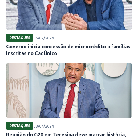
05/07/2024
DESTAQUES
Governo inicia concessão de microcrédito a famílias
inscritas no CadÚnico
08/04/2024
DESTAQUES
Reunião do G20 em Teresina deve marcar história,