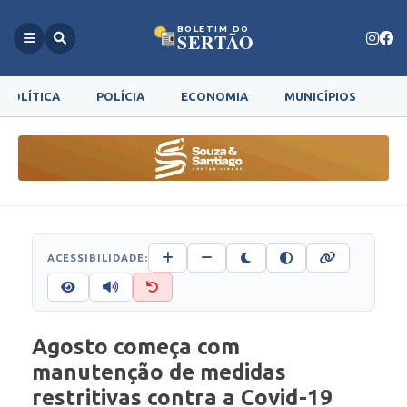
BOLETIM DO
SERTÃO
POLÍTICA
POLÍCIA
ECONOMIA
MUNICÍPIOS
G
ACESSIBILIDADE:
Agosto começa com
manutenção de medidas
restritivas contra a Covid-19