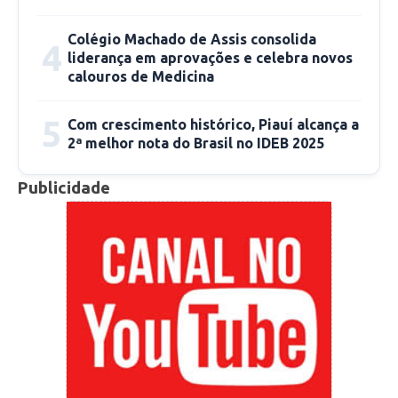
Fonte: Ascom
Colégio Machado de Assis consolida
4
liderança em aprovações e celebra novos
calouros de Medicina
5
Com crescimento histórico, Piauí alcança a
2ª melhor nota do Brasil no IDEB 2025
Publicidade