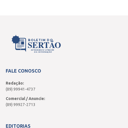
BOLETIM DO
SERTÃO
INTEGRANDO ATRAVÉS
DA INFORMAÇÃO
FALE CONOSCO
Redação:
(89) 99941-4737
Comercial / Anuncie:
(89) 99927-2713
EDITORIAS