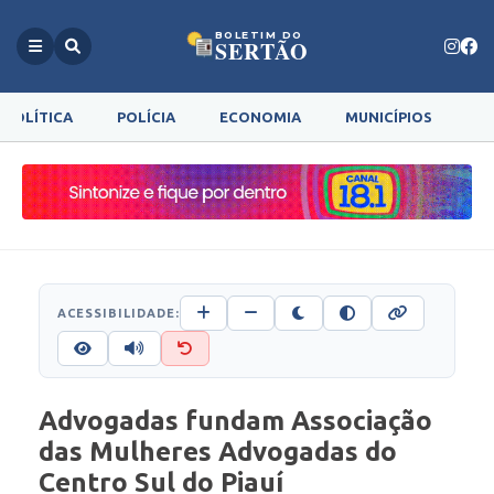
BOLETIM DO
SERTÃO
POLÍTICA
POLÍCIA
ECONOMIA
MUNICÍPIOS
G
ACESSIBILIDADE:
Advogadas fundam Associação
das Mulheres Advogadas do
Centro Sul do Piauí